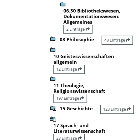
06.30 Bibliothekswesen,
Dokumentationswesen:
Allgemeines
2 Einträge
08 Philosophie
48 Einträge
10 Geisteswissenschaften
allgemein
12 Einträge
11 Theologie,
Religionswissenschaft
197 Einträge
15 Geschichte
123 Einträge
17 Sprach- und
Literaturwissenschaft
28 Einträge