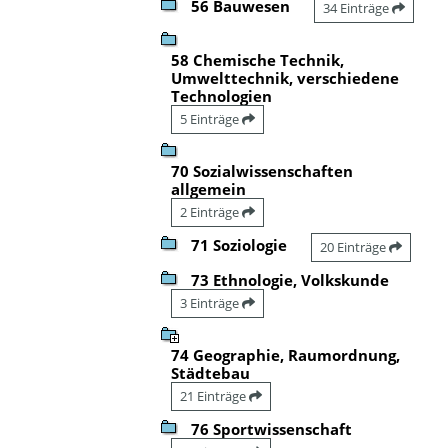
56 Bauwesen
34 Einträge
58 Chemische Technik,
Umwelttechnik, verschiedene
Technologien
5 Einträge
70 Sozialwissenschaften
allgemein
2 Einträge
71 Soziologie
20 Einträge
73 Ethnologie, Volkskunde
3 Einträge
74 Geographie, Raumordnung,
Städtebau
21 Einträge
76 Sportwissenschaft