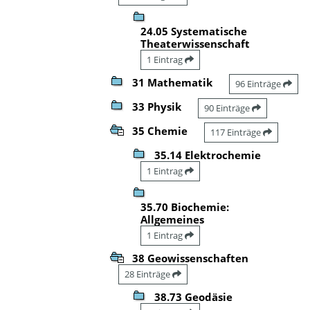
24.05 Systematische
Theaterwissenschaft
1 Eintrag
31 Mathematik
96 Einträge
33 Physik
90 Einträge
35 Chemie
117 Einträge
35.14 Elektrochemie
1 Eintrag
35.70 Biochemie:
Allgemeines
1 Eintrag
38 Geowissenschaften
28 Einträge
38.73 Geodäsie