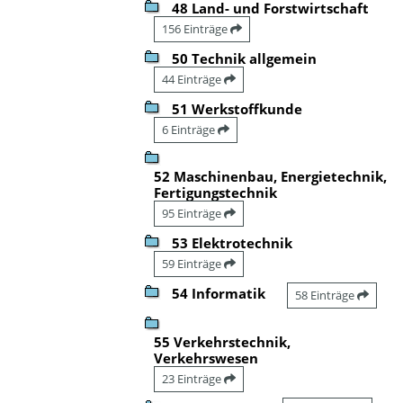
48 Land- und Forstwirtschaft
156 Einträge
50 Technik allgemein
44 Einträge
51 Werkstoffkunde
6 Einträge
52 Maschinenbau, Energietechnik,
Fertigungstechnik
95 Einträge
53 Elektrotechnik
59 Einträge
54 Informatik
58 Einträge
55 Verkehrstechnik,
Verkehrswesen
23 Einträge