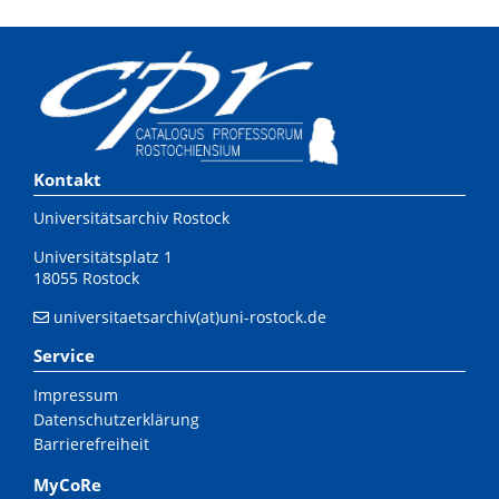
Kontakt
Universitätsarchiv Rostock
Universitätsplatz 1
18055 Rostock
universitaetsarchiv(at)uni-rostock.de
Service
Impressum
Datenschutzerklärung
Barrierefreiheit
MyCoRe