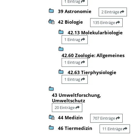
1 Eintrag
39 Astronomie
2 Einträge
42 Biologie
135 Einträge
42.13 Molekularbiologie
1 Eintrag
42.60 Zoologie: Allgemeines
1 Eintrag
42.63 Tierphysiologie
1 Eintrag
43 Umweltforschung,
Umweltschutz
20 Einträge
44 Medizin
707 Einträge
46 Tiermedizin
11 Einträge