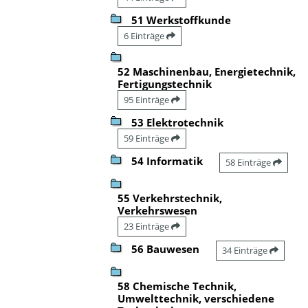
51 Werkstoffkunde
6 Einträge
52 Maschinenbau, Energietechnik,
Fertigungstechnik
95 Einträge
53 Elektrotechnik
59 Einträge
54 Informatik
58 Einträge
55 Verkehrstechnik,
Verkehrswesen
23 Einträge
56 Bauwesen
34 Einträge
58 Chemische Technik,
Umwelttechnik, verschiedene