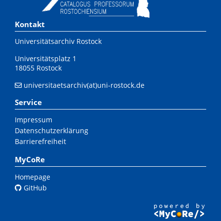
Kontakt
Universitätsarchiv Rostock
Universitätsplatz 1
18055 Rostock
universitaetsarchiv(at)uni-rostock.de
Service
Impressum
Datenschutzerklärung
Barrierefreiheit
MyCoRe
Homepage
GitHub