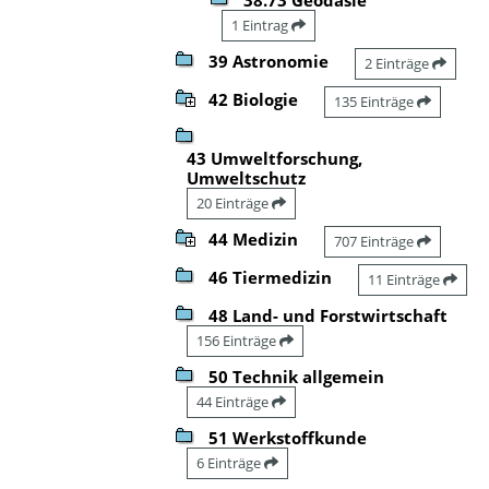
1 Eintrag
39 Astronomie
2 Einträge
42 Biologie
135 Einträge
43 Umweltforschung,
Umweltschutz
20 Einträge
44 Medizin
707 Einträge
46 Tiermedizin
11 Einträge
48 Land- und Forstwirtschaft
156 Einträge
50 Technik allgemein
44 Einträge
51 Werkstoffkunde
6 Einträge