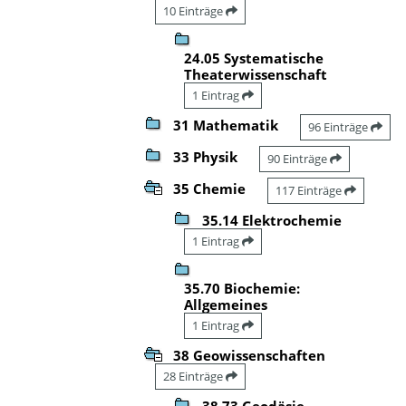
10 Einträge
24.05 Systematische
Theaterwissenschaft
1 Eintrag
31 Mathematik
96 Einträge
33 Physik
90 Einträge
35 Chemie
117 Einträge
35.14 Elektrochemie
1 Eintrag
35.70 Biochemie:
Allgemeines
1 Eintrag
38 Geowissenschaften
28 Einträge
38.73 Geodäsie