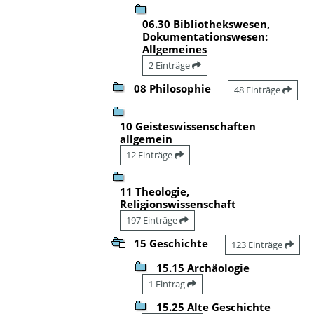
06.30 Bibliothekswesen,
Dokumentationswesen:
Allgemeines
2 Einträge
08 Philosophie
48 Einträge
10 Geisteswissenschaften
allgemein
12 Einträge
11 Theologie,
Religionswissenschaft
197 Einträge
15 Geschichte
123 Einträge
15.15 Archäologie
1 Eintrag
15.25 Alte Geschichte