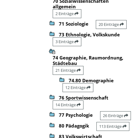
70 Sozialwissenschaften
allgemein
2 Einträge
71 Soziologie
20 Einträge
73 Ethnologie, Volkskunde
3 Einträge
74 Geographie, Raumordnung,
Städtebau
21 Einträge
74.80 Demographie
12 Einträge
76 Sportwissenschaft
14 Einträge
77 Psychologie
26 Einträge
80 Pädagogik
113 Einträge
83 Volkswirtschaft