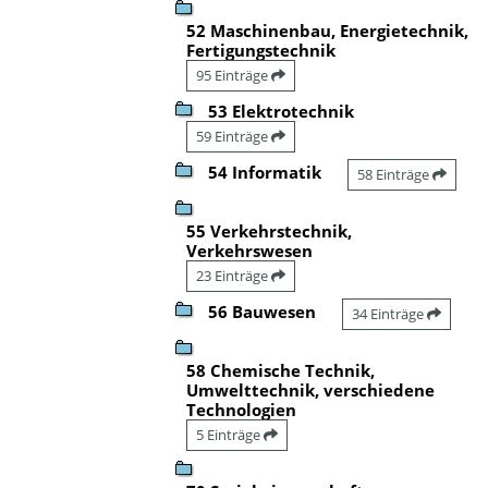
52 Maschinenbau, Energietechnik,
Fertigungstechnik
95 Einträge
53 Elektrotechnik
59 Einträge
54 Informatik
58 Einträge
55 Verkehrstechnik,
Verkehrswesen
23 Einträge
56 Bauwesen
34 Einträge
58 Chemische Technik,
Umwelttechnik, verschiedene
Technologien
5 Einträge