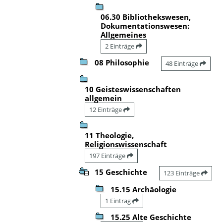
06.30 Bibliothekswesen,
Dokumentationswesen:
Allgemeines
2 Einträge
08 Philosophie
48 Einträge
10 Geisteswissenschaften
allgemein
12 Einträge
11 Theologie,
Religionswissenschaft
197 Einträge
15 Geschichte
123 Einträge
15.15 Archäologie
1 Eintrag
15.25 Alte Geschichte