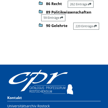
86 Recht
262 Einträge
89 Politikwissenschaften
59 Einträge
90 Gelehrte
220 Einträge
Kontakt
Universitätsarchiv Rostock