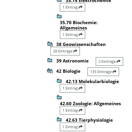
35.14 Elektrochemie
1 Eintrag
35.70 Biochemie:
Allgemeines
1 Eintrag
38 Geowissenschaften
28 Einträge
39 Astronomie
2 Einträge
42 Biologie
135 Einträge
42.13 Molekularbiologie
1 Eintrag
42.60 Zoologie: Allgemeines
1 Eintrag
42.63 Tierphysiologie
1 Eintrag