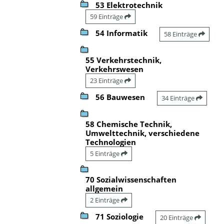
53 Elektrotechnik
59 Einträge
54 Informatik
58 Einträge
55 Verkehrstechnik,
Verkehrswesen
23 Einträge
56 Bauwesen
34 Einträge
58 Chemische Technik,
Umwelttechnik, verschiedene
Technologien
5 Einträge
70 Sozialwissenschaften
allgemein
2 Einträge
71 Soziologie
20 Einträge