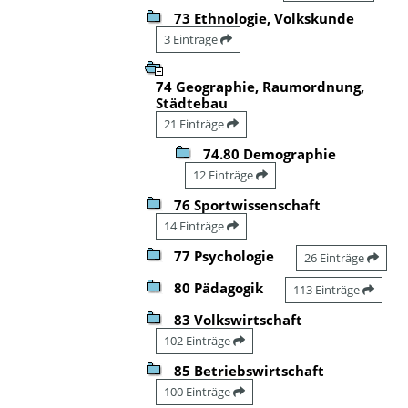
73 Ethnologie, Volkskunde
3 Einträge
74 Geographie, Raumordnung,
Städtebau
21 Einträge
74.80 Demographie
12 Einträge
76 Sportwissenschaft
14 Einträge
77 Psychologie
26 Einträge
80 Pädagogik
113 Einträge
83 Volkswirtschaft
102 Einträge
85 Betriebswirtschaft
100 Einträge