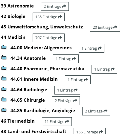
39 Astronomie
2 Einträge
42 Biologie
135 Einträge
43 Umweltforschung, Umweltschutz
20 Einträge
44 Medizin
707 Einträge
44.00 Medizin: Allgemeines
1 Eintrag
44.34 Anatomie
1 Eintrag
44.40 Pharmazie, Pharmazeutika
1 Eintrag
44.61 Innere Medizin
1 Eintrag
44.64 Radiologie
1 Eintrag
44.65 Chirurgie
2 Einträge
44.85 Kardiologie, Angiologie
2 Einträge
46 Tiermedizin
11 Einträge
48 Land- und Forstwirtschaft
156 Einträge