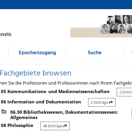
Epochenzugang
Suche
 Fachgebiete browsen
nen Sie die Professoren und Professorinnen nach Ihrem Fachgebi
05 Kommunikations- und Medienwissenschaften
2 Eint
06 Information und Dokumentation
2 Einträge
06.30 Bibliothekswesen, Dokumentationswesen:
Allgemeines
08 Philosophie
48 Einträge