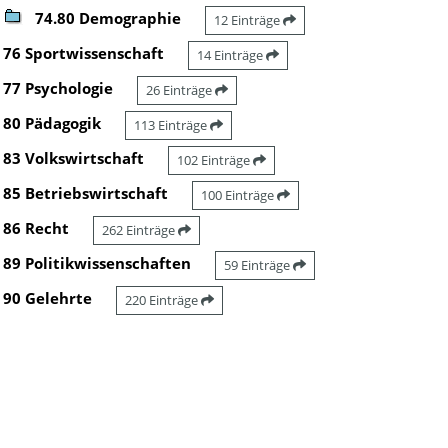
74.80 Demographie
12 Einträge
76 Sportwissenschaft
14 Einträge
77 Psychologie
26 Einträge
80 Pädagogik
113 Einträge
83 Volkswirtschaft
102 Einträge
85 Betriebswirtschaft
100 Einträge
86 Recht
262 Einträge
89 Politikwissenschaften
59 Einträge
90 Gelehrte
220 Einträge