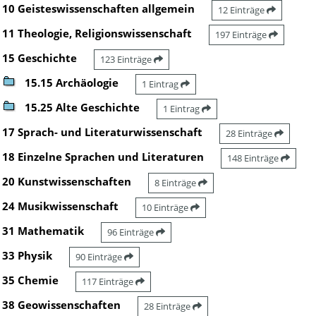
10 Geisteswissenschaften allgemein
12 Einträge
11 Theologie, Religionswissenschaft
197 Einträge
15 Geschichte
123 Einträge
15.15 Archäologie
1 Eintrag
15.25 Alte Geschichte
1 Eintrag
17 Sprach- und Literaturwissenschaft
28 Einträge
18 Einzelne Sprachen und Literaturen
148 Einträge
20 Kunstwissenschaften
8 Einträge
24 Musikwissenschaft
10 Einträge
31 Mathematik
96 Einträge
33 Physik
90 Einträge
35 Chemie
117 Einträge
38 Geowissenschaften
28 Einträge