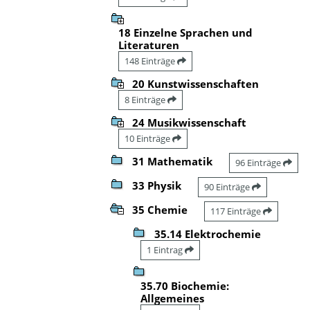
18 Einzelne Sprachen und
Literaturen
148 Einträge
20 Kunstwissenschaften
8 Einträge
24 Musikwissenschaft
10 Einträge
31 Mathematik
96 Einträge
33 Physik
90 Einträge
35 Chemie
117 Einträge
35.14 Elektrochemie
1 Eintrag
35.70 Biochemie:
Allgemeines