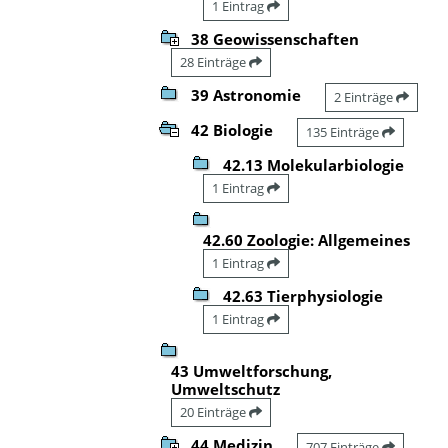
1 Eintrag
38 Geowissenschaften
28 Einträge
39 Astronomie
2 Einträge
42 Biologie
135 Einträge
42.13 Molekularbiologie
1 Eintrag
42.60 Zoologie: Allgemeines
1 Eintrag
42.63 Tierphysiologie
1 Eintrag
43 Umweltforschung,
Umweltschutz
20 Einträge
44 Medizin
707 Einträge