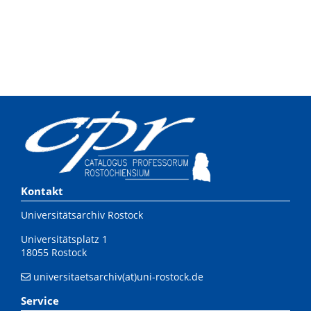
Kontakt
Universitätsarchiv Rostock
Universitätsplatz 1
18055 Rostock
universitaetsarchiv(at)uni-rostock.de
Service