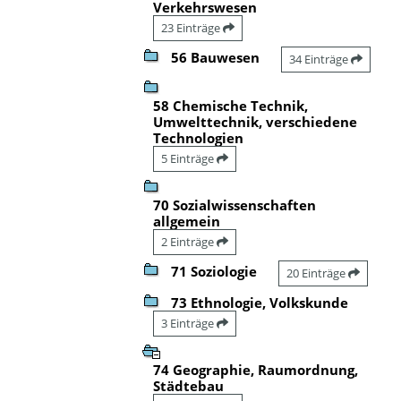
Verkehrswesen
23 Einträge
56 Bauwesen
34 Einträge
58 Chemische Technik,
Umwelttechnik, verschiedene
Technologien
5 Einträge
70 Sozialwissenschaften
allgemein
2 Einträge
71 Soziologie
20 Einträge
73 Ethnologie, Volkskunde
3 Einträge
74 Geographie, Raumordnung,
Städtebau