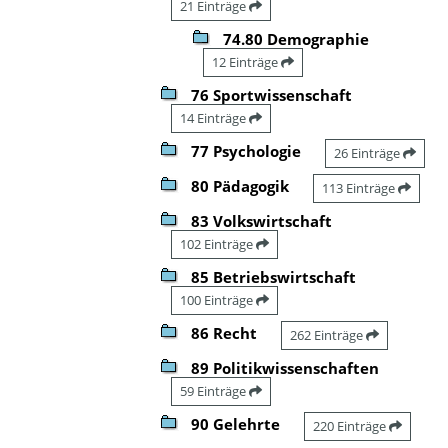
21 Einträge
74.80 Demographie
12 Einträge
76 Sportwissenschaft
14 Einträge
77 Psychologie
26 Einträge
80 Pädagogik
113 Einträge
83 Volkswirtschaft
102 Einträge
85 Betriebswirtschaft
100 Einträge
86 Recht
262 Einträge
89 Politikwissenschaften
59 Einträge
90 Gelehrte
220 Einträge