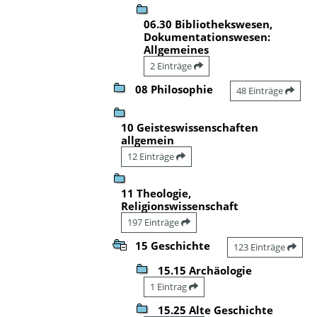
06.30 Bibliothekswesen,
Dokumentationswesen:
Allgemeines
2 Einträge
08 Philosophie
48 Einträge
10 Geisteswissenschaften
allgemein
12 Einträge
11 Theologie,
Religionswissenschaft
197 Einträge
15 Geschichte
123 Einträge
15.15 Archäologie
1 Eintrag
15.25 Alte Geschichte