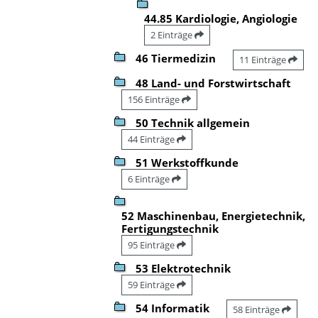
44.85 Kardiologie, Angiologie
2 Einträge
46 Tiermedizin
11 Einträge
48 Land- und Forstwirtschaft
156 Einträge
50 Technik allgemein
44 Einträge
51 Werkstoffkunde
6 Einträge
52 Maschinenbau, Energietechnik,
Fertigungstechnik
95 Einträge
53 Elektrotechnik
59 Einträge
54 Informatik
58 Einträge