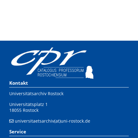
Kontakt
Universitätsarchiv Rostock
Universitätsplatz 1
18055 Rostock
universitaetsarchiv(at)uni-rostock.de
Service