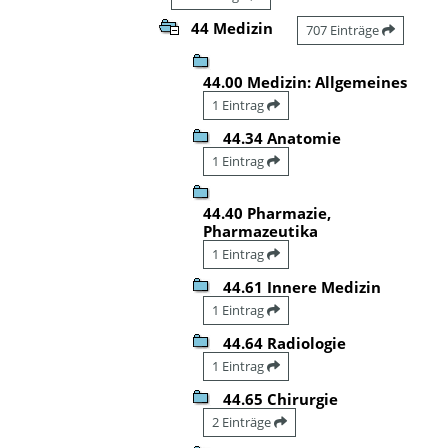
44 Medizin
707 Einträge
44.00 Medizin: Allgemeines
1 Eintrag
44.34 Anatomie
1 Eintrag
44.40 Pharmazie,
Pharmazeutika
1 Eintrag
44.61 Innere Medizin
1 Eintrag
44.64 Radiologie
1 Eintrag
44.65 Chirurgie
2 Einträge