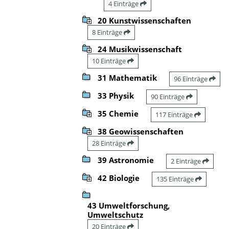
4 Einträge
20 Kunstwissenschaften
8 Einträge
24 Musikwissenschaft
10 Einträge
31 Mathematik
96 Einträge
33 Physik
90 Einträge
35 Chemie
117 Einträge
38 Geowissenschaften
28 Einträge
39 Astronomie
2 Einträge
42 Biologie
135 Einträge
43 Umweltforschung,
Umweltschutz
20 Einträge