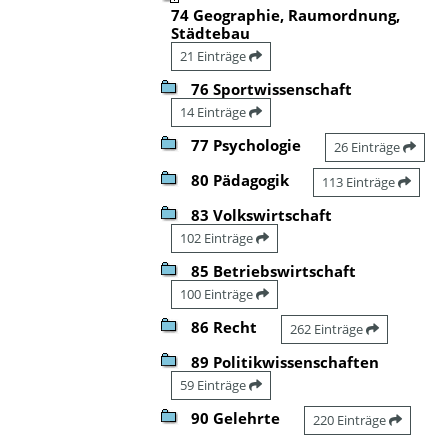
74 Geographie, Raumordnung,
Städtebau
21 Einträge
76 Sportwissenschaft
14 Einträge
77 Psychologie
26 Einträge
80 Pädagogik
113 Einträge
83 Volkswirtschaft
102 Einträge
85 Betriebswirtschaft
100 Einträge
86 Recht
262 Einträge
89 Politikwissenschaften
59 Einträge
90 Gelehrte
220 Einträge