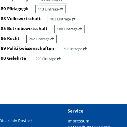
80 Pädagogik
113 Einträge
83 Volkswirtschaft
102 Einträge
85 Betriebswirtschaft
100 Einträge
86 Recht
262 Einträge
89 Politikwissenschaften
59 Einträge
90 Gelehrte
220 Einträge
Service
ätsarchiv Rostock
Impressum