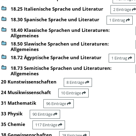
18.25 Italienische Sprache und Literatur
2 Einträge
18.30 Spanische Sprache und Literatur
1 Eintrag
18.40 Klassische Sprachen und Literaturen:
Allgemeines
18.50 Slawische Sprachen und Literaturen:
Allgemeines
18.72 Ägyptische Sprache und Literatur
1 Eintrag
18.73 Semitische Sprachen und Literaturen:
Allgemeines
20 Kunstwissenschaften
8 Einträge
24 Musikwissenschaft
10 Einträge
31 Mathematik
96 Einträge
33 Physik
90 Einträge
35 Chemie
117 Einträge
38 Geowissenschaften
28 Einträge