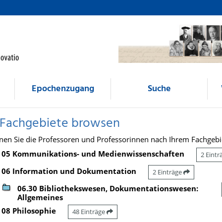
Epochenzugang
Suche
 Fachgebiete browsen
nen Sie die Professoren und Professorinnen nach Ihrem Fachgebi
05 Kommunikations- und Medienwissenschaften
2 Eint
06 Information und Dokumentation
2 Einträge
06.30 Bibliothekswesen, Dokumentationswesen:
Allgemeines
08 Philosophie
48 Einträge