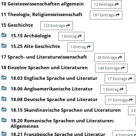
10 Geisteswissenschaften allgemein
12 Einträge
11 Theologie, Religionswissenschaft
197 Einträge
15 Geschichte
123 Einträge
15.15 Archäologie
1 Eintrag
15.25 Alte Geschichte
1 Eintrag
17 Sprach- und Literaturwissenschaft
28 Einträge
18 Einzelne Sprachen und Literaturen
148 Einträge
18.03 Englische Sprache und Literatur
17 Einträge
18.06 Angloamerikanische Literatur
1 Eintrag
18.08 Deutsche Sprache und Literatur
51 Einträge
18.15 Skandinavische Sprachen und Literaturen
3 
18.20 Romanische Sprachen und Literaturen:
Allgemeines
18.21 Französische Sprache und Literatur
4 Einträge