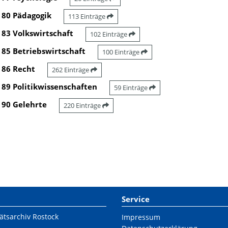
80 Pädagogik
113 Einträge
83 Volkswirtschaft
102 Einträge
85 Betriebswirtschaft
100 Einträge
86 Recht
262 Einträge
89 Politikwissenschaften
59 Einträge
90 Gelehrte
220 Einträge
Service
ätsarchiv Rostock
Impressum