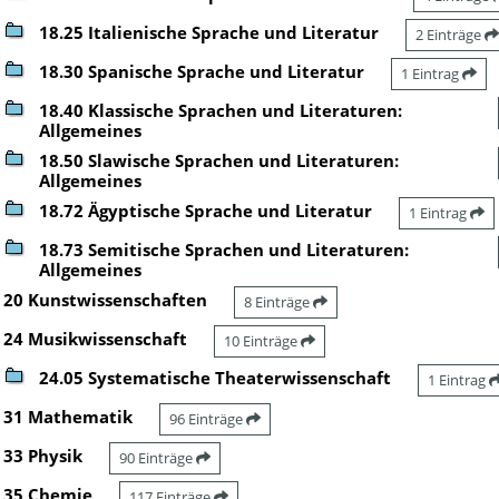
18.25 Italienische Sprache und Literatur
2 Einträge
18.30 Spanische Sprache und Literatur
1 Eintrag
18.40 Klassische Sprachen und Literaturen:
Allgemeines
18.50 Slawische Sprachen und Literaturen:
Allgemeines
18.72 Ägyptische Sprache und Literatur
1 Eintrag
18.73 Semitische Sprachen und Literaturen:
Allgemeines
20 Kunstwissenschaften
8 Einträge
24 Musikwissenschaft
10 Einträge
24.05 Systematische Theaterwissenschaft
1 Eintrag
31 Mathematik
96 Einträge
33 Physik
90 Einträge
35 Chemie
117 Einträge