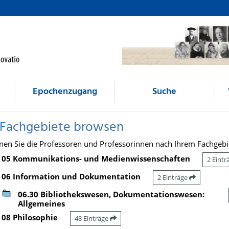
Epochenzugang
Suche
 Fachgebiete browsen
nen Sie die Professoren und Professorinnen nach Ihrem Fachgebi
05 Kommunikations- und Medienwissenschaften
2 Eint
06 Information und Dokumentation
2 Einträge
06.30 Bibliothekswesen, Dokumentationswesen:
Allgemeines
08 Philosophie
48 Einträge