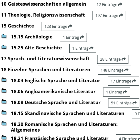
10 Geisteswissenschaften allgemein
12 Einträge
11 Theologie, Religionswissenschaft
197 Einträge
15 Geschichte
123 Einträge
15.15 Archäologie
1 Eintrag
15.25 Alte Geschichte
1 Eintrag
17 Sprach- und Literaturwissenschaft
28 Einträge
18 Einzelne Sprachen und Literaturen
148 Einträge
18.03 Englische Sprache und Literatur
17 Einträge
18.06 Angloamerikanische Literatur
1 Eintrag
18.08 Deutsche Sprache und Literatur
51 Einträge
18.15 Skandinavische Sprachen und Literaturen
3 
18.20 Romanische Sprachen und Literaturen:
Allgemeines
18.21 Französische Sprache und Literatur
4 Einträge