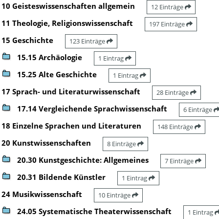
10 Geisteswissenschaften allgemein
12 Einträge
11 Theologie, Religionswissenschaft
197 Einträge
15 Geschichte
123 Einträge
15.15 Archäologie
1 Eintrag
15.25 Alte Geschichte
1 Eintrag
17 Sprach- und Literaturwissenschaft
28 Einträge
17.14 Vergleichende Sprachwissenschaft
6 Einträge
18 Einzelne Sprachen und Literaturen
148 Einträge
20 Kunstwissenschaften
8 Einträge
20.30 Kunstgeschichte: Allgemeines
7 Einträge
20.31 Bildende Künstler
1 Eintrag
24 Musikwissenschaft
10 Einträge
24.05 Systematische Theaterwissenschaft
1 Eintrag