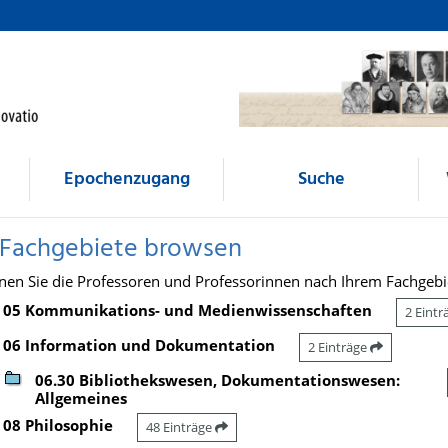
Epochenzugang
Suche
 Fachgebiete browsen
nen Sie die Professoren und Professorinnen nach Ihrem Fachgebi
05 Kommunikations- und Medienwissenschaften
2 Eint
06 Information und Dokumentation
2 Einträge
06.30 Bibliothekswesen, Dokumentationswesen:
Allgemeines
08 Philosophie
48 Einträge