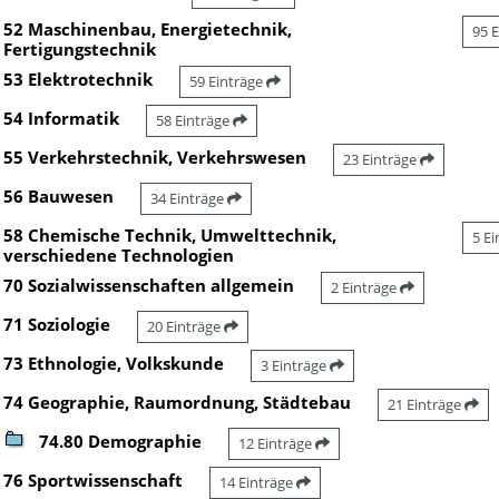
52 Maschinenbau, Energietechnik,
95 
Fertigungstechnik
53 Elektrotechnik
59 Einträge
54 Informatik
58 Einträge
55 Verkehrstechnik, Verkehrswesen
23 Einträge
56 Bauwesen
34 Einträge
58 Chemische Technik, Umwelttechnik,
5 E
verschiedene Technologien
70 Sozialwissenschaften allgemein
2 Einträge
71 Soziologie
20 Einträge
73 Ethnologie, Volkskunde
3 Einträge
74 Geographie, Raumordnung, Städtebau
21 Einträge
74.80 Demographie
12 Einträge
76 Sportwissenschaft
14 Einträge