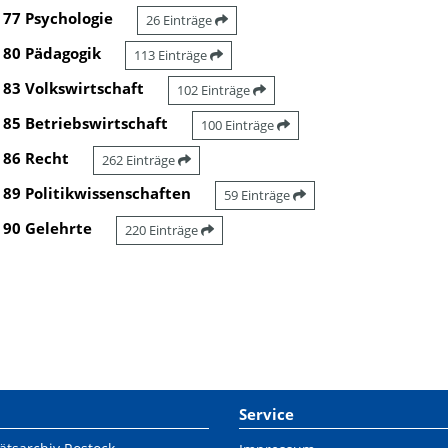
77 Psychologie
26 Einträge
80 Pädagogik
113 Einträge
83 Volkswirtschaft
102 Einträge
85 Betriebswirtschaft
100 Einträge
86 Recht
262 Einträge
89 Politikwissenschaften
59 Einträge
90 Gelehrte
220 Einträge
Service