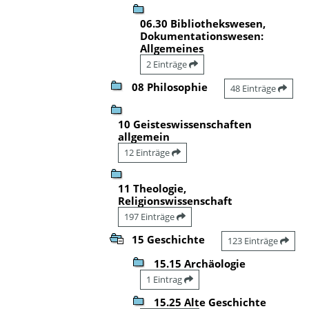
06.30 Bibliothekswesen,
Dokumentationswesen:
Allgemeines
2 Einträge
08 Philosophie
48 Einträge
10 Geisteswissenschaften
allgemein
12 Einträge
11 Theologie,
Religionswissenschaft
197 Einträge
15 Geschichte
123 Einträge
15.15 Archäologie
1 Eintrag
15.25 Alte Geschichte