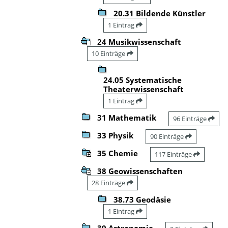
20.31 Bildende Künstler
1 Eintrag
24 Musikwissenschaft
10 Einträge
24.05 Systematische
Theaterwissenschaft
1 Eintrag
31 Mathematik
96 Einträge
33 Physik
90 Einträge
35 Chemie
117 Einträge
38 Geowissenschaften
28 Einträge
38.73 Geodäsie
1 Eintrag
39 Astronomie