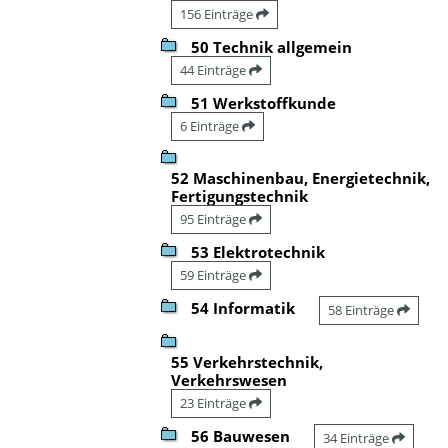
156 Einträge
50 Technik allgemein
44 Einträge
51 Werkstoffkunde
6 Einträge
52 Maschinenbau, Energietechnik,
Fertigungstechnik
95 Einträge
53 Elektrotechnik
59 Einträge
54 Informatik
58 Einträge
55 Verkehrstechnik,
Verkehrswesen
23 Einträge
56 Bauwesen
34 Einträge