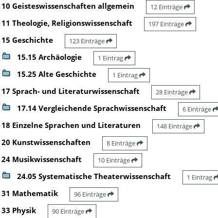
10 Geisteswissenschaften allgemein
12 Einträge
11 Theologie, Religionswissenschaft
197 Einträge
15 Geschichte
123 Einträge
15.15 Archäologie
1 Eintrag
15.25 Alte Geschichte
1 Eintrag
17 Sprach- und Literaturwissenschaft
28 Einträge
17.14 Vergleichende Sprachwissenschaft
6 Einträge
18 Einzelne Sprachen und Literaturen
148 Einträge
20 Kunstwissenschaften
8 Einträge
24 Musikwissenschaft
10 Einträge
24.05 Systematische Theaterwissenschaft
1 Eintrag
31 Mathematik
96 Einträge
33 Physik
90 Einträge