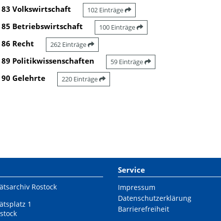
83 Volkswirtschaft
102 Einträge
85 Betriebswirtschaft
100 Einträge
86 Recht
262 Einträge
89 Politikwissenschaften
59 Einträge
90 Gelehrte
220 Einträge
Service
ätsarchiv Rostock
Impressum
Datenschutzerklärung
ätsplatz 1
Barrierefreiheit
stock