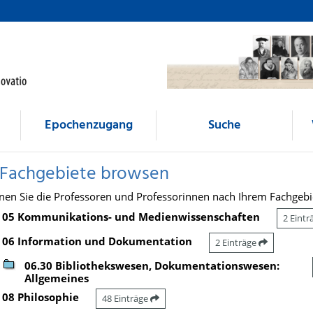
Epochenzugang
Suche
 Fachgebiete browsen
nen Sie die Professoren und Professorinnen nach Ihrem Fachgebi
05 Kommunikations- und Medienwissenschaften
2 Eint
06 Information und Dokumentation
2 Einträge
06.30 Bibliothekswesen, Dokumentationswesen:
Allgemeines
08 Philosophie
48 Einträge