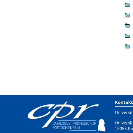
Kontakt
Universit
Universit
18055 Ro