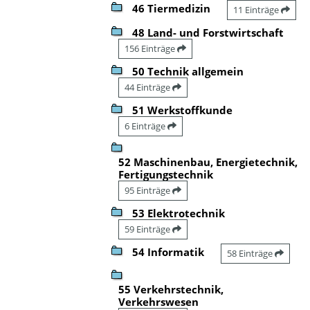
46 Tiermedizin
11 Einträge
48 Land- und Forstwirtschaft
156 Einträge
50 Technik allgemein
44 Einträge
51 Werkstoffkunde
6 Einträge
52 Maschinenbau, Energietechnik,
Fertigungstechnik
95 Einträge
53 Elektrotechnik
59 Einträge
54 Informatik
58 Einträge
55 Verkehrstechnik,
Verkehrswesen