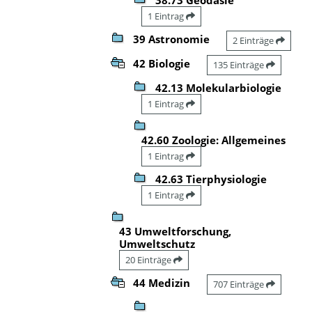
1 Eintrag
39 Astronomie
2 Einträge
42 Biologie
135 Einträge
42.13 Molekularbiologie
1 Eintrag
42.60 Zoologie: Allgemeines
1 Eintrag
42.63 Tierphysiologie
1 Eintrag
43 Umweltforschung,
Umweltschutz
20 Einträge
44 Medizin
707 Einträge