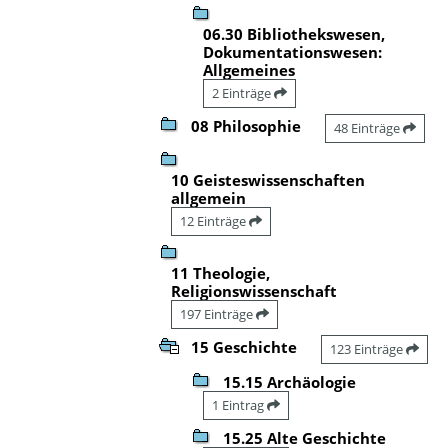
06.30 Bibliothekswesen,
Dokumentationswesen:
Allgemeines
2 Einträge
08 Philosophie
48 Einträge
10 Geisteswissenschaften
allgemein
12 Einträge
11 Theologie,
Religionswissenschaft
197 Einträge
15 Geschichte
123 Einträge
15.15 Archäologie
1 Eintrag
15.25 Alte Geschichte