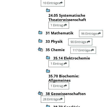
10 Einträge
24.05 Systematische
Theaterwissenschaft
1 Eintrag
31 Mathematik
96 Einträge
33 Physik
90 Einträge
35 Chemie
117 Einträge
35.14 Elektrochemie
1 Eintrag
35.70 Biochemie:
Allgemeines
1 Eintrag
38 Geowissenschaften
28 Einträge
38.73 Geodäsie