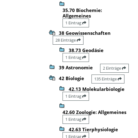
35.70 Biochemie:
Allgemeines
1 Eintrag
38 Geowissenschaften
28 Einträge
38.73 Geodäsie
1 Eintrag
39 Astronomie
2 Einträge
42 Biologie
135 Einträge
42.13 Molekularbiologie
1 Eintrag
42.60 Zoologie: Allgemeines
1 Eintrag
42.63 Tierphysiologie
1 Eintrag