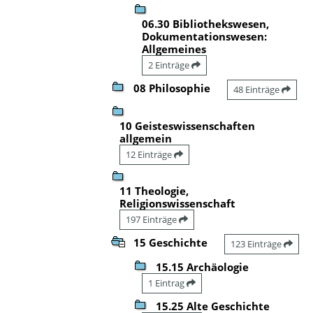
06.30 Bibliothekswesen,
Dokumentationswesen:
Allgemeines
2 Einträge
08 Philosophie
48 Einträge
10 Geisteswissenschaften
allgemein
12 Einträge
11 Theologie,
Religionswissenschaft
197 Einträge
15 Geschichte
123 Einträge
15.15 Archäologie
1 Eintrag
15.25 Alte Geschichte