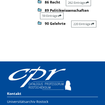
86 Recht
262 Einträge
89 Politikwissenschaften
59 Einträge
90 Gelehrte
220 Einträge
Kontakt
Universitätsarchiv Rostock