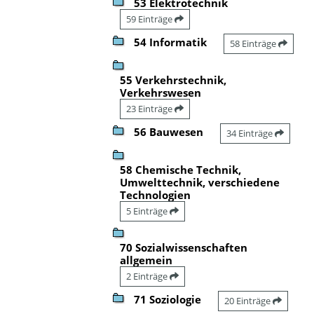
53 Elektrotechnik
59 Einträge
54 Informatik
58 Einträge
55 Verkehrstechnik,
Verkehrswesen
23 Einträge
56 Bauwesen
34 Einträge
58 Chemische Technik,
Umwelttechnik, verschiedene
Technologien
5 Einträge
70 Sozialwissenschaften
allgemein
2 Einträge
71 Soziologie
20 Einträge