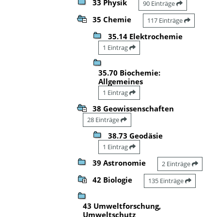
33 Physik
90 Einträge
35 Chemie
117 Einträge
35.14 Elektrochemie
1 Eintrag
35.70 Biochemie:
Allgemeines
1 Eintrag
38 Geowissenschaften
28 Einträge
38.73 Geodäsie
1 Eintrag
39 Astronomie
2 Einträge
42 Biologie
135 Einträge
43 Umweltforschung,
Umweltschutz