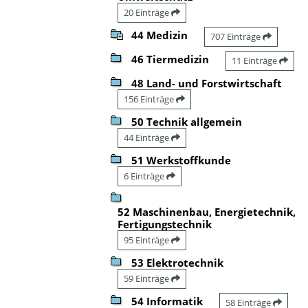
20 Einträge
44 Medizin
707 Einträge
46 Tiermedizin
11 Einträge
48 Land- und Forstwirtschaft
156 Einträge
50 Technik allgemein
44 Einträge
51 Werkstoffkunde
6 Einträge
52 Maschinenbau, Energietechnik,
Fertigungstechnik
95 Einträge
53 Elektrotechnik
59 Einträge
54 Informatik
58 Einträge