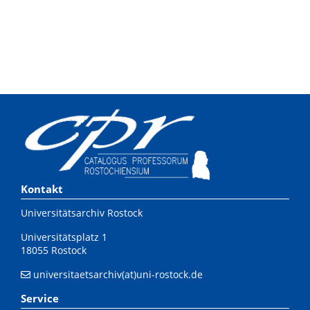
Kontakt
Universitätsarchiv Rostock
Universitätsplatz 1
18055 Rostock
universitaetsarchiv(at)uni-rostock.de
Service