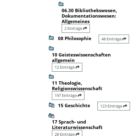
06.30 Bibliothekswesen,
Dokumentationswesen:
Allgemeines
2 Einträge
08 Philosophie
48 Einträge
10 Geisteswissenschaften
allgemein
12 Einträge
11 Theologie,
Religionswissenschaft
197 Einträge
15 Geschichte
123 Einträge
17 Sprach- und
Literaturwissenschaft
28 Einträge