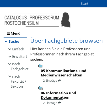
Browsen
Start
Login
direkt zum Inhalt
Menü
Über Fachgebiete browsen
Suche
Hier können Sie die Professoren und
Einfach
Professorinnen nach Ihrem Fachgebiet
Erweitert
suchen.
nach
Fachgebiet
05 Kommunikations- und
Medienwissenschaften
nach
2 Einträge
Fakultät /
Sektion
06 Information und
Dokumentation
2 Einträge