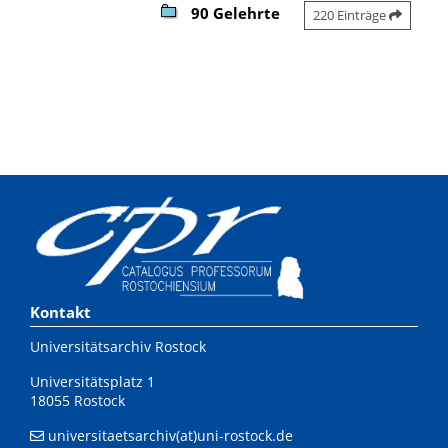
90 Gelehrte
220 Einträge
Kontakt
Universitätsarchiv Rostock
Universitätsplatz 1
18055 Rostock
universitaetsarchiv(at)uni-rostock.de