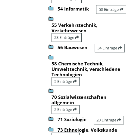
54 Informatik
58 Einträge
55 Verkehrstechnik,
Verkehrswesen
23 Einträge
56 Bauwesen
34 Einträge
58 Chemische Technik,
Umwelttechnik, verschiedene
Technologien
5 Einträge
70 Sozialwissenschaften
allgemein
2 Einträge
71 Soziologie
20 Einträge
73 Ethnologie, Volkskunde