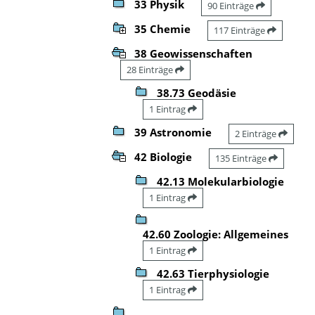
33 Physik
90 Einträge
35 Chemie
117 Einträge
38 Geowissenschaften
28 Einträge
38.73 Geodäsie
1 Eintrag
39 Astronomie
2 Einträge
42 Biologie
135 Einträge
42.13 Molekularbiologie
1 Eintrag
42.60 Zoologie: Allgemeines
1 Eintrag
42.63 Tierphysiologie
1 Eintrag