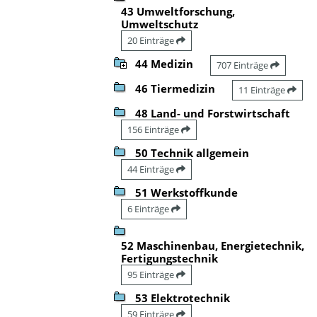
43 Umweltforschung,
Umweltschutz
20 Einträge
44 Medizin
707 Einträge
46 Tiermedizin
11 Einträge
48 Land- und Forstwirtschaft
156 Einträge
50 Technik allgemein
44 Einträge
51 Werkstoffkunde
6 Einträge
52 Maschinenbau, Energietechnik,
Fertigungstechnik
95 Einträge
53 Elektrotechnik
59 Einträge