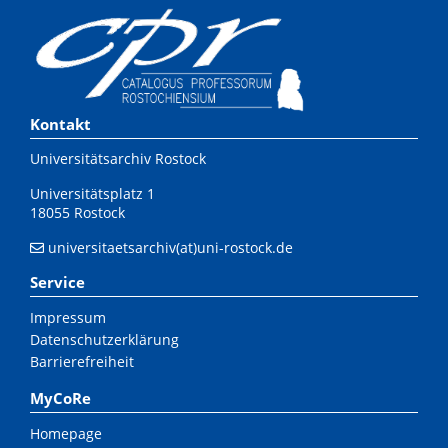
Kontakt
Universitätsarchiv Rostock
Universitätsplatz 1
18055 Rostock
universitaetsarchiv(at)uni-rostock.de
Service
Impressum
Datenschutzerklärung
Barrierefreiheit
MyCoRe
Homepage