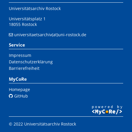
Universitätsarchiv Rostock
Universitätsplatz 1
18055 Rostock
universitaetsarchiv(at)uni-rostock.de
Service
Impressum
Datenschutzerklärung
Barrierefreiheit
MyCoRe
Homepage
GitHub
© 2022 Universitätsarchiv Rostock