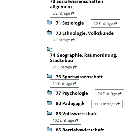
70 Sozialwissenschaften
allgemein
2 Einträge
71 Soziologie
20 Einträge
73 Ethnologie, Volkskunde
3 Einträge
74 Geographie, Raumordnung,
Städtebau
21 Einträge
76 Sportwissenschaft
14 Einträge
77 Psychologie
26 Einträge
80 Pädagogik
113 Einträge
83 Volkswirtschaft
102 Einträge
85 Betriebswirtschaft