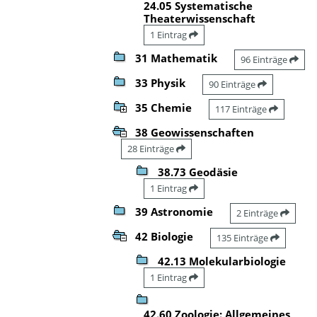
24.05 Systematische
Theaterwissenschaft
1 Eintrag
31 Mathematik
96 Einträge
33 Physik
90 Einträge
35 Chemie
117 Einträge
38 Geowissenschaften
28 Einträge
38.73 Geodäsie
1 Eintrag
39 Astronomie
2 Einträge
42 Biologie
135 Einträge
42.13 Molekularbiologie
1 Eintrag
42.60 Zoologie: Allgemeines