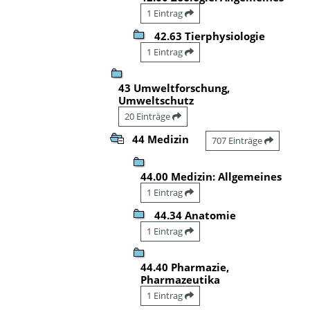
1 Eintrag
42.63 Tierphysiologie
1 Eintrag
43 Umweltforschung,
Umweltschutz
20 Einträge
44 Medizin
707 Einträge
44.00 Medizin: Allgemeines
1 Eintrag
44.34 Anatomie
1 Eintrag
44.40 Pharmazie,
Pharmazeutika
1 Eintrag