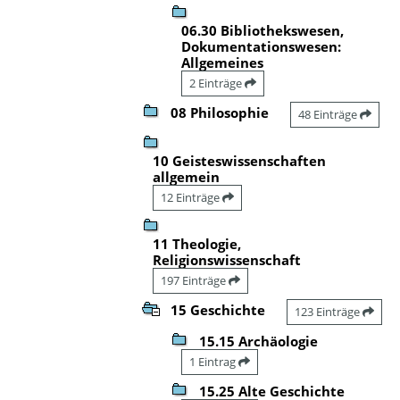
06.30 Bibliothekswesen,
Dokumentationswesen:
Allgemeines
2 Einträge
08 Philosophie
48 Einträge
10 Geisteswissenschaften
allgemein
12 Einträge
11 Theologie,
Religionswissenschaft
197 Einträge
15 Geschichte
123 Einträge
15.15 Archäologie
1 Eintrag
15.25 Alte Geschichte