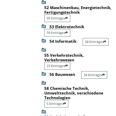
52 Maschinenbau, Energietechnik,
Fertigungstechnik
95 Einträge
53 Elektrotechnik
59 Einträge
54 Informatik
58 Einträge
55 Verkehrstechnik,
Verkehrswesen
23 Einträge
56 Bauwesen
34 Einträge
58 Chemische Technik,
Umwelttechnik, verschiedene
Technologien
5 Einträge