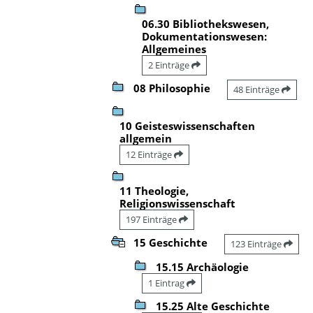
06.30 Bibliothekswesen,
Dokumentationswesen:
Allgemeines
2 Einträge
08 Philosophie
48 Einträge
10 Geisteswissenschaften
allgemein
12 Einträge
11 Theologie,
Religionswissenschaft
197 Einträge
15 Geschichte
123 Einträge
15.15 Archäologie
1 Eintrag
15.25 Alte Geschichte