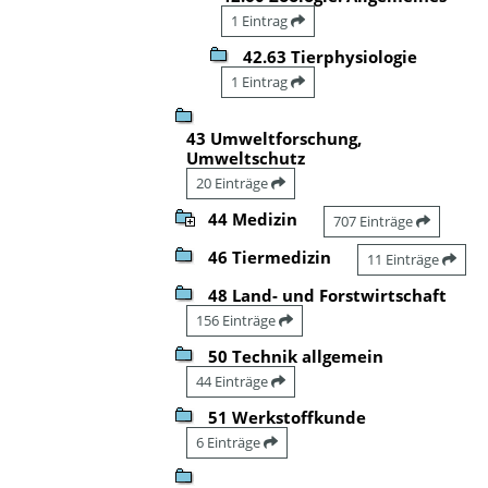
1 Eintrag
42.63 Tierphysiologie
1 Eintrag
43 Umweltforschung,
Umweltschutz
20 Einträge
44 Medizin
707 Einträge
46 Tiermedizin
11 Einträge
48 Land- und Forstwirtschaft
156 Einträge
50 Technik allgemein
44 Einträge
51 Werkstoffkunde
6 Einträge