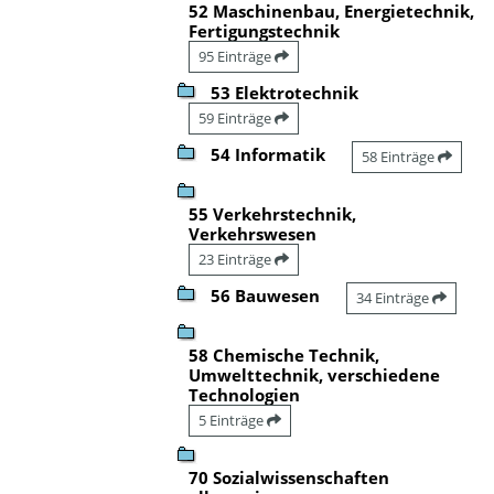
52 Maschinenbau, Energietechnik,
Fertigungstechnik
95 Einträge
53 Elektrotechnik
59 Einträge
54 Informatik
58 Einträge
55 Verkehrstechnik,
Verkehrswesen
23 Einträge
56 Bauwesen
34 Einträge
58 Chemische Technik,
Umwelttechnik, verschiedene
Technologien
5 Einträge
70 Sozialwissenschaften