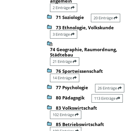
allgemein
2 Einträge
71 Soziologie
20 Einträge
73 Ethnologie, Volkskunde
3 Einträge
74 Geographie, Raumordnung,
Städtebau
21 Einträge
76 Sportwissenschaft
14 Einträge
77 Psychologie
26 Einträge
80 Pädagogik
113 Einträge
83 Volkswirtschaft
102 Einträge
85 Betriebswirtschaft
100 Einträge