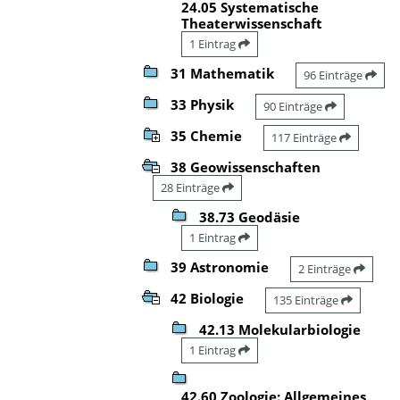
24.05 Systematische
Theaterwissenschaft
1 Eintrag
31 Mathematik
96 Einträge
33 Physik
90 Einträge
35 Chemie
117 Einträge
38 Geowissenschaften
28 Einträge
38.73 Geodäsie
1 Eintrag
39 Astronomie
2 Einträge
42 Biologie
135 Einträge
42.13 Molekularbiologie
1 Eintrag
42.60 Zoologie: Allgemeines