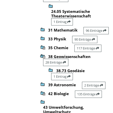
24.05 Systematische
Theaterwissenschaft
1 Eintrag
31 Mathematik
96 Einträge
33 Physik
90 Einträge
35 Chemie
117 Einträge
38 Geowissenschaften
28 Einträge
38.73 Geodäsie
1 Eintrag
39 Astronomie
2 Einträge
42 Biologie
135 Einträge
43 Umweltforschung,
Umweltschutz