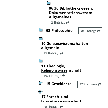
06.30 Bibliothekswesen,
Dokumentationswesen:
Allgemeines
2 Einträge
08 Philosophie
48 Einträge
10 Geisteswissenschaften
allgemein
12 Einträge
11 Theologie,
Religionswissenschaft
197 Einträge
15 Geschichte
123 Einträge
17 Sprach- und
Literaturwissenschaft
28 Einträge