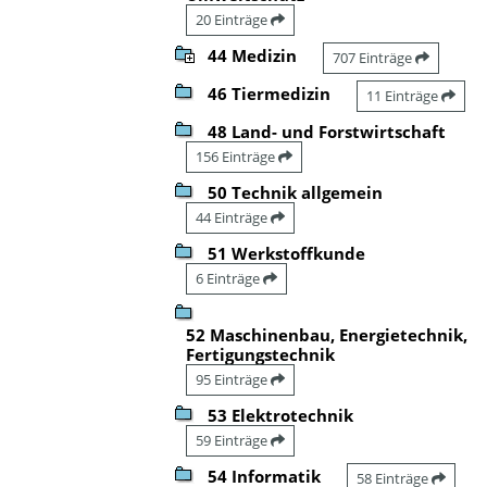
20 Einträge
44 Medizin
707 Einträge
46 Tiermedizin
11 Einträge
48 Land- und Forstwirtschaft
156 Einträge
50 Technik allgemein
44 Einträge
51 Werkstoffkunde
6 Einträge
52 Maschinenbau, Energietechnik,
Fertigungstechnik
95 Einträge
53 Elektrotechnik
59 Einträge
54 Informatik
58 Einträge