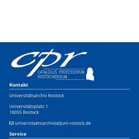
Kontakt
Universitätsarchiv Rostock
Universitätsplatz 1
18055 Rostock
universitaetsarchiv(at)uni-rostock.de
Service