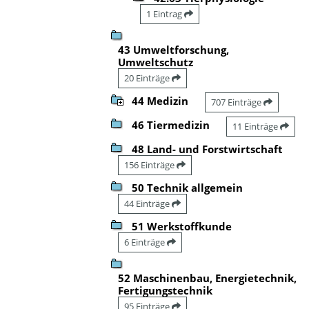
1 Eintrag
43 Umweltforschung,
Umweltschutz
20 Einträge
44 Medizin
707 Einträge
46 Tiermedizin
11 Einträge
48 Land- und Forstwirtschaft
156 Einträge
50 Technik allgemein
44 Einträge
51 Werkstoffkunde
6 Einträge
52 Maschinenbau, Energietechnik,
Fertigungstechnik
95 Einträge