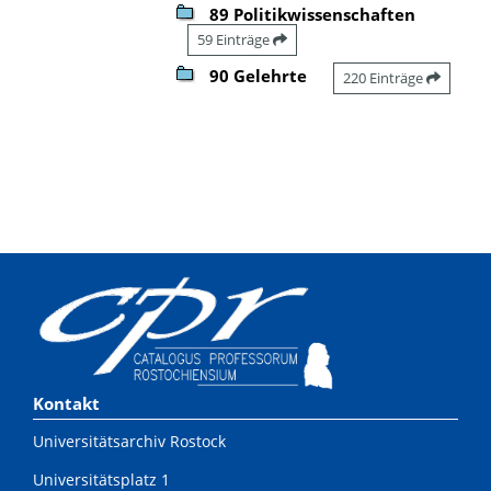
89 Politikwissenschaften
59 Einträge
90 Gelehrte
220 Einträge
Kontakt
Universitätsarchiv Rostock
Universitätsplatz 1