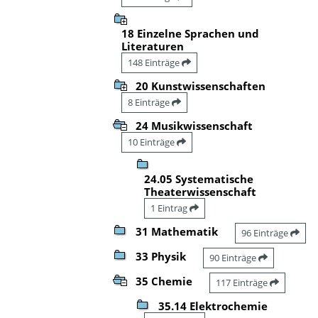
18 Einzelne Sprachen und
Literaturen
148 Einträge
20 Kunstwissenschaften
8 Einträge
24 Musikwissenschaft
10 Einträge
24.05 Systematische
Theaterwissenschaft
1 Eintrag
31 Mathematik
96 Einträge
33 Physik
90 Einträge
35 Chemie
117 Einträge
35.14 Elektrochemie