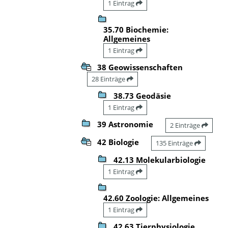
1 Eintrag
35.70 Biochemie:
Allgemeines
1 Eintrag
38 Geowissenschaften
28 Einträge
38.73 Geodäsie
1 Eintrag
39 Astronomie
2 Einträge
42 Biologie
135 Einträge
42.13 Molekularbiologie
1 Eintrag
42.60 Zoologie: Allgemeines
1 Eintrag
42.63 Tierphysiologie