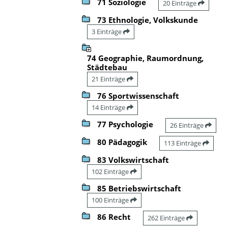
71 Soziologie
20 Einträge
73 Ethnologie, Volkskunde
3 Einträge
74 Geographie, Raumordnung,
Städtebau
21 Einträge
76 Sportwissenschaft
14 Einträge
77 Psychologie
26 Einträge
80 Pädagogik
113 Einträge
83 Volkswirtschaft
102 Einträge
85 Betriebswirtschaft
100 Einträge
86 Recht
262 Einträge