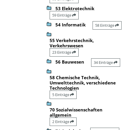
53 Elektrotechnik
59 Einträge
54 Informatik
58 Einträge
55 Verkehrstechnik,
Verkehrswesen
23 Einträge
56 Bauwesen
34 Einträge
58 Chemische Technik,
Umwelttechnik, verschiedene
Technologien
5 Einträge
70 Sozialwissenschaften
allgemein
2 Einträge