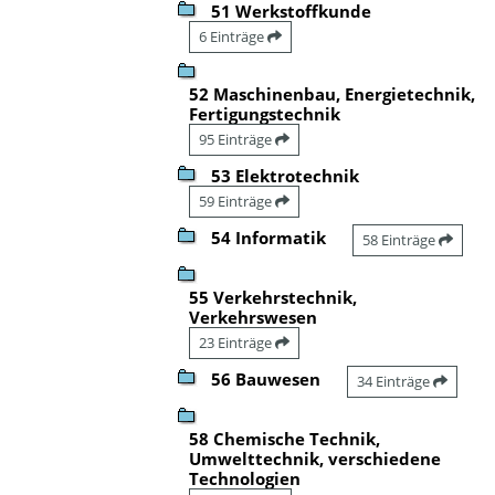
51 Werkstoffkunde
6 Einträge
52 Maschinenbau, Energietechnik,
Fertigungstechnik
95 Einträge
53 Elektrotechnik
59 Einträge
54 Informatik
58 Einträge
55 Verkehrstechnik,
Verkehrswesen
23 Einträge
56 Bauwesen
34 Einträge
58 Chemische Technik,
Umwelttechnik, verschiedene
Technologien