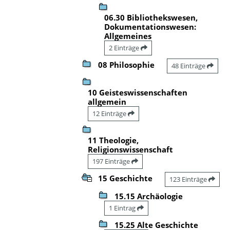
06.30 Bibliothekswesen,
Dokumentationswesen:
Allgemeines
2 Einträge
08 Philosophie
48 Einträge
10 Geisteswissenschaften
allgemein
12 Einträge
11 Theologie,
Religionswissenschaft
197 Einträge
15 Geschichte
123 Einträge
15.15 Archäologie
1 Eintrag
15.25 Alte Geschichte