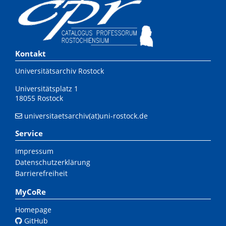
Kontakt
Universitätsarchiv Rostock
Universitätsplatz 1
18055 Rostock
universitaetsarchiv(at)uni-rostock.de
Service
Impressum
Datenschutzerklärung
Barrierefreiheit
MyCoRe
Homepage
GitHub