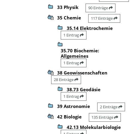
33 Physik
90 Einträge
35 Chemie
117 Einträge
35.14 Elektrochemie
1 Eintrag
35.70 Biochemie:
Allgemeines
1 Eintrag
38 Geowissenschaften
28 Einträge
38.73 Geodäsie
1 Eintrag
39 Astronomie
2 Einträge
42 Biologie
135 Einträge
42.13 Molekularbiologie
1 Eintrag