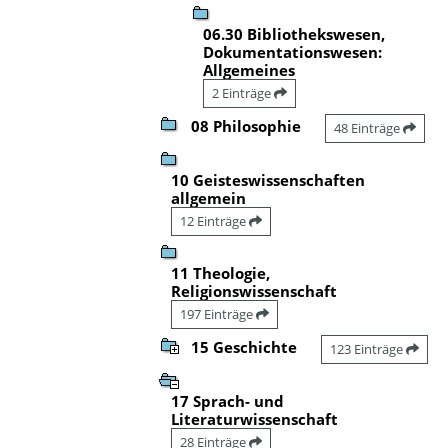
06.30 Bibliothekswesen,
Dokumentationswesen:
Allgemeines
2 Einträge
08 Philosophie
48 Einträge
10 Geisteswissenschaften
allgemein
12 Einträge
11 Theologie,
Religionswissenschaft
197 Einträge
15 Geschichte
123 Einträge
17 Sprach- und
Literaturwissenschaft
28 Einträge