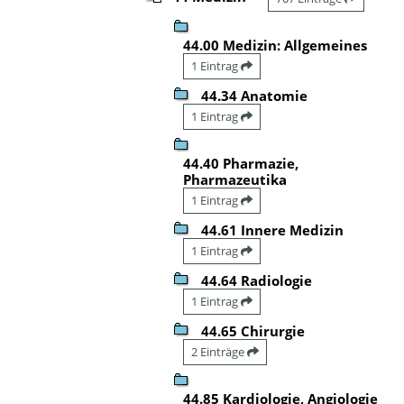
44.00 Medizin: Allgemeines
1 Eintrag
44.34 Anatomie
1 Eintrag
44.40 Pharmazie,
Pharmazeutika
1 Eintrag
44.61 Innere Medizin
1 Eintrag
44.64 Radiologie
1 Eintrag
44.65 Chirurgie
2 Einträge
44.85 Kardiologie, Angiologie