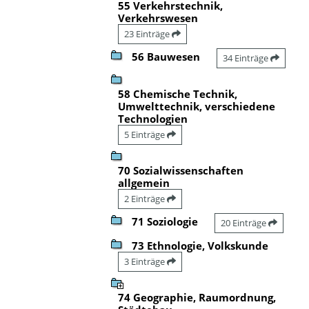
55 Verkehrstechnik,
Verkehrswesen
23 Einträge
56 Bauwesen
34 Einträge
58 Chemische Technik,
Umwelttechnik, verschiedene
Technologien
5 Einträge
70 Sozialwissenschaften
allgemein
2 Einträge
71 Soziologie
20 Einträge
73 Ethnologie, Volkskunde
3 Einträge
74 Geographie, Raumordnung,