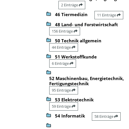
2 Einträge
46 Tiermedizin
11 Einträge
48 Land- und Forstwirtschaft
156 Einträge
50 Technik allgemein
44 Einträge
51 Werkstoffkunde
6 Einträge
52 Maschinenbau, Energietechnik,
Fertigungstechnik
95 Einträge
53 Elektrotechnik
59 Einträge
54 Informatik
58 Einträge