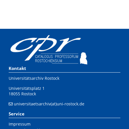
Kontakt
Universitätsarchiv Rostock
Universitätsplatz 1
18055 Rostock
universitaetsarchiv(at)uni-rostock.de
Service
Impressum