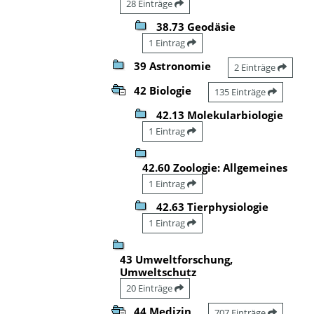
28 Einträge
38.73 Geodäsie
1 Eintrag
39 Astronomie
2 Einträge
42 Biologie
135 Einträge
42.13 Molekularbiologie
1 Eintrag
42.60 Zoologie: Allgemeines
1 Eintrag
42.63 Tierphysiologie
1 Eintrag
43 Umweltforschung,
Umweltschutz
20 Einträge
44 Medizin
707 Einträge