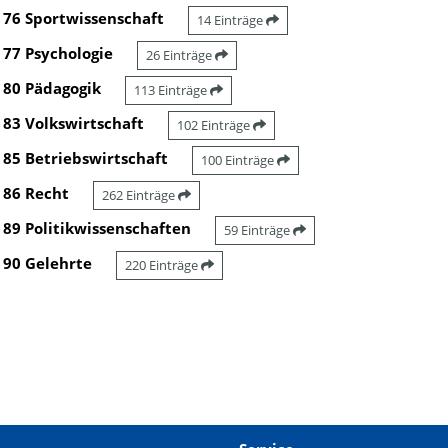
76 Sportwissenschaft
14 Einträge
77 Psychologie
26 Einträge
80 Pädagogik
113 Einträge
83 Volkswirtschaft
102 Einträge
85 Betriebswirtschaft
100 Einträge
86 Recht
262 Einträge
89 Politikwissenschaften
59 Einträge
90 Gelehrte
220 Einträge