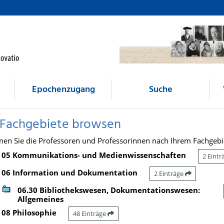
Epochenzugang
Suche
 Fachgebiete browsen
nen Sie die Professoren und Professorinnen nach Ihrem Fachgebi
05 Kommunikations- und Medienwissenschaften
2 Eint
06 Information und Dokumentation
2 Einträge
06.30 Bibliothekswesen, Dokumentationswesen:
Allgemeines
08 Philosophie
48 Einträge