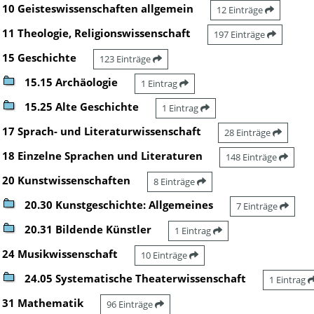
10 Geisteswissenschaften allgemein
12 Einträge
11 Theologie, Religionswissenschaft
197 Einträge
15 Geschichte
123 Einträge
15.15 Archäologie
1 Eintrag
15.25 Alte Geschichte
1 Eintrag
17 Sprach- und Literaturwissenschaft
28 Einträge
18 Einzelne Sprachen und Literaturen
148 Einträge
20 Kunstwissenschaften
8 Einträge
20.30 Kunstgeschichte: Allgemeines
7 Einträge
20.31 Bildende Künstler
1 Eintrag
24 Musikwissenschaft
10 Einträge
24.05 Systematische Theaterwissenschaft
1 Eintrag
31 Mathematik
96 Einträge