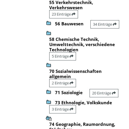
55 Verkehrstechnik,
Verkehrswesen
23 Einträge
56 Bauwesen
34 Einträge
58 Chemische Technik,
Umwelttechnik, verschiedene
Technologien
5 Einträge
70 Sozialwissenschaften
allgemein
2 Einträge
71 Soziologie
20 Einträge
73 Ethnologie, Volkskunde
3 Einträge
74 Geographie, Raumordnung,