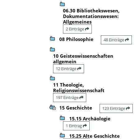
06.30 Bibliothekswesen,
Dokumentationswesen:
Allgemeines
2 Einträge
08 Philosophie
48 Einträge
10 Geisteswissenschaften
allgemein
12 Einträge
11 Theologie,
Religionswissenschaft
197 Einträge
15 Geschichte
123 Einträge
15.15 Archäologie
1 Eintrag
15.25 Alte Geschichte