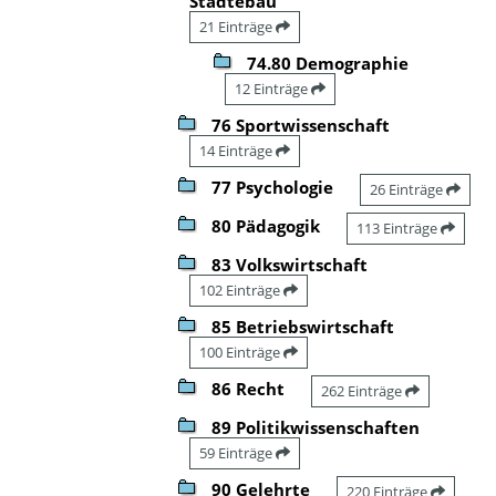
Städtebau
21 Einträge
74.80 Demographie
12 Einträge
76 Sportwissenschaft
14 Einträge
77 Psychologie
26 Einträge
80 Pädagogik
113 Einträge
83 Volkswirtschaft
102 Einträge
85 Betriebswirtschaft
100 Einträge
86 Recht
262 Einträge
89 Politikwissenschaften
59 Einträge
90 Gelehrte
220 Einträge