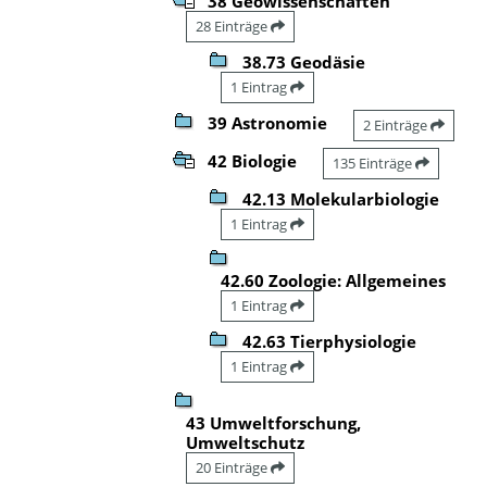
38 Geowissenschaften
28 Einträge
38.73 Geodäsie
1 Eintrag
39 Astronomie
2 Einträge
42 Biologie
135 Einträge
42.13 Molekularbiologie
1 Eintrag
42.60 Zoologie: Allgemeines
1 Eintrag
42.63 Tierphysiologie
1 Eintrag
43 Umweltforschung,
Umweltschutz
20 Einträge