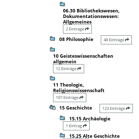
06.30 Bibliothekswesen,
Dokumentationswesen:
Allgemeines
2 Einträge
08 Philosophie
48 Einträge
10 Geisteswissenschaften
allgemein
12 Einträge
11 Theologie,
Religionswissenschaft
197 Einträge
15 Geschichte
123 Einträge
15.15 Archäologie
1 Eintrag
15.25 Alte Geschichte