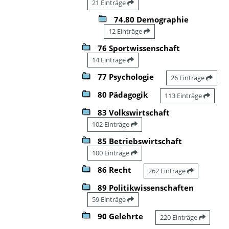
21 Einträge
74.80 Demographie
12 Einträge
76 Sportwissenschaft
14 Einträge
77 Psychologie
26 Einträge
80 Pädagogik
113 Einträge
83 Volkswirtschaft
102 Einträge
85 Betriebswirtschaft
100 Einträge
86 Recht
262 Einträge
89 Politikwissenschaften
59 Einträge
90 Gelehrte
220 Einträge