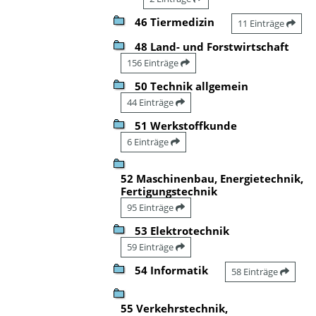
46 Tiermedizin
11 Einträge
48 Land- und Forstwirtschaft
156 Einträge
50 Technik allgemein
44 Einträge
51 Werkstoffkunde
6 Einträge
52 Maschinenbau, Energietechnik,
Fertigungstechnik
95 Einträge
53 Elektrotechnik
59 Einträge
54 Informatik
58 Einträge
55 Verkehrstechnik,