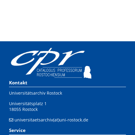
Kontakt
Universitätsarchiv Rostock
Universitätsplatz 1
18055 Rostock
universitaetsarchiv(at)uni-rostock.de
Service