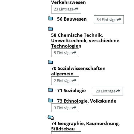
Verkehrswesen
23 Einträge
56 Bauwesen
34 Einträge
58 Chemische Technik,
Umwelttechnik, verschiedene
Technologien
5 Einträge
70 Sozialwissenschaften
allgemein
2 Einträge
71 Soziologie
20 Einträge
73 Ethnologie, Volkskunde
3 Einträge
74 Geographie, Raumordnung,
Städtebau