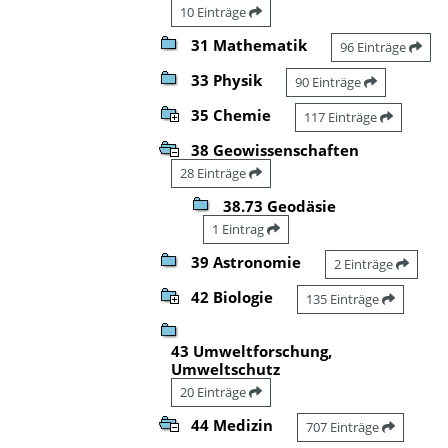
10 Einträge
31 Mathematik
96 Einträge
33 Physik
90 Einträge
35 Chemie
117 Einträge
38 Geowissenschaften
28 Einträge
38.73 Geodäsie
1 Eintrag
39 Astronomie
2 Einträge
42 Biologie
135 Einträge
43 Umweltforschung,
Umweltschutz
20 Einträge
44 Medizin
707 Einträge