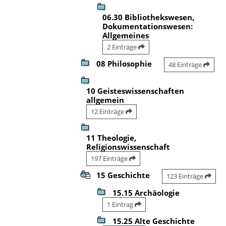
06.30 Bibliothekswesen,
Dokumentationswesen:
Allgemeines
2 Einträge
08 Philosophie
48 Einträge
10 Geisteswissenschaften
allgemein
12 Einträge
11 Theologie,
Religionswissenschaft
197 Einträge
15 Geschichte
123 Einträge
15.15 Archäologie
1 Eintrag
15.25 Alte Geschichte