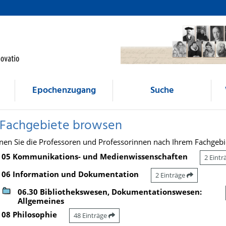
Epochenzugang
Suche
 Fachgebiete browsen
nen Sie die Professoren und Professorinnen nach Ihrem Fachgebi
05 Kommunikations- und Medienwissenschaften
2 Eint
06 Information und Dokumentation
2 Einträge
06.30 Bibliothekswesen, Dokumentationswesen:
Allgemeines
08 Philosophie
48 Einträge