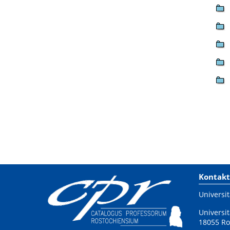
Kontakt
Universit
Universit
18055 Ro