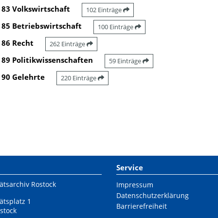
83 Volkswirtschaft
102 Einträge
85 Betriebswirtschaft
100 Einträge
86 Recht
262 Einträge
89 Politikwissenschaften
59 Einträge
90 Gelehrte
220 Einträge
Service
ätsarchiv Rostock
Impressum
Datenschutzerklärung
ätsplatz 1
Barrierefreiheit
stock