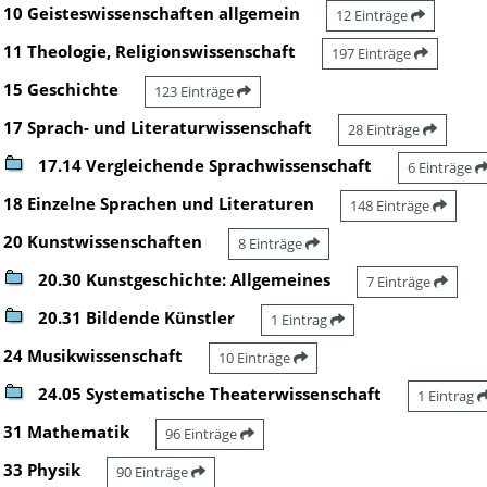
10 Geisteswissenschaften allgemein
12 Einträge
11 Theologie, Religionswissenschaft
197 Einträge
15 Geschichte
123 Einträge
17 Sprach- und Literaturwissenschaft
28 Einträge
17.14 Vergleichende Sprachwissenschaft
6 Einträge
18 Einzelne Sprachen und Literaturen
148 Einträge
20 Kunstwissenschaften
8 Einträge
20.30 Kunstgeschichte: Allgemeines
7 Einträge
20.31 Bildende Künstler
1 Eintrag
24 Musikwissenschaft
10 Einträge
24.05 Systematische Theaterwissenschaft
1 Eintrag
31 Mathematik
96 Einträge
33 Physik
90 Einträge