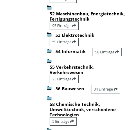
52 Maschinenbau, Energietechnik,
Fertigungstechnik
95 Einträge
53 Elektrotechnik
59 Einträge
54 Informatik
58 Einträge
55 Verkehrstechnik,
Verkehrswesen
23 Einträge
56 Bauwesen
34 Einträge
58 Chemische Technik,
Umwelttechnik, verschiedene
Technologien
5 Einträge