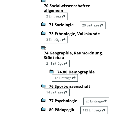
70 Sozialwissenschaften
allgemein
2 Einträge
71 Soziologie
20 Einträge
73 Ethnologie, Volkskunde
3 Einträge
74 Geographie, Raumordnung,
Städtebau
21 Einträge
74.80 Demographie
12 Einträge
76 Sportwissenschaft
14 Einträge
77 Psychologie
26 Einträge
80 Pädagogik
113 Einträge