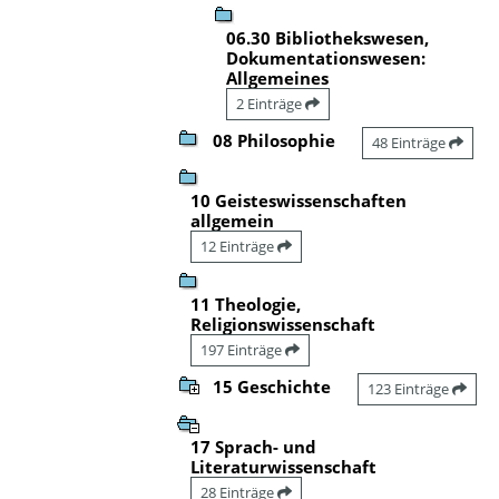
06.30 Bibliothekswesen,
Dokumentationswesen:
Allgemeines
2 Einträge
08 Philosophie
48 Einträge
10 Geisteswissenschaften
allgemein
12 Einträge
11 Theologie,
Religionswissenschaft
197 Einträge
15 Geschichte
123 Einträge
17 Sprach- und
Literaturwissenschaft
28 Einträge