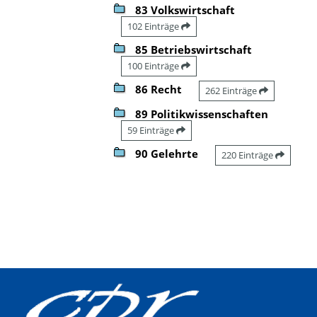
83 Volkswirtschaft
102 Einträge
85 Betriebswirtschaft
100 Einträge
86 Recht
262 Einträge
89 Politikwissenschaften
59 Einträge
90 Gelehrte
220 Einträge