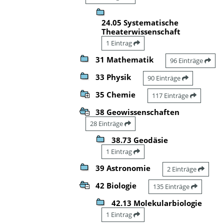
24.05 Systematische
Theaterwissenschaft
1 Eintrag
31 Mathematik
96 Einträge
33 Physik
90 Einträge
35 Chemie
117 Einträge
38 Geowissenschaften
28 Einträge
38.73 Geodäsie
1 Eintrag
39 Astronomie
2 Einträge
42 Biologie
135 Einträge
42.13 Molekularbiologie
1 Eintrag