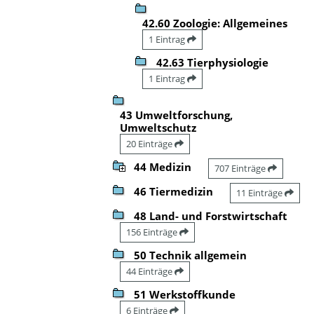
42.60 Zoologie: Allgemeines
1 Eintrag
42.63 Tierphysiologie
1 Eintrag
43 Umweltforschung,
Umweltschutz
20 Einträge
44 Medizin
707 Einträge
46 Tiermedizin
11 Einträge
48 Land- und Forstwirtschaft
156 Einträge
50 Technik allgemein
44 Einträge
51 Werkstoffkunde
6 Einträge