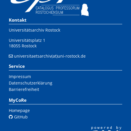
Kontakt
Universitätsarchiv Rostock
Universitätsplatz 1
18055 Rostock
universitaetsarchiv(at)uni-rostock.de
Service
Impressum
Datenschutzerklärung
Barrierefreiheit
MyCoRe
Homepage
GitHub