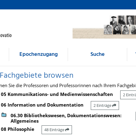
Epochenzugang
Suche
 Fachgebiete browsen
nen Sie die Professoren und Professorinnen nach Ihrem Fachgebi
05 Kommunikations- und Medienwissenschaften
2 Eint
06 Information und Dokumentation
2 Einträge
06.30 Bibliothekswesen, Dokumentationswesen:
Allgemeines
08 Philosophie
48 Einträge