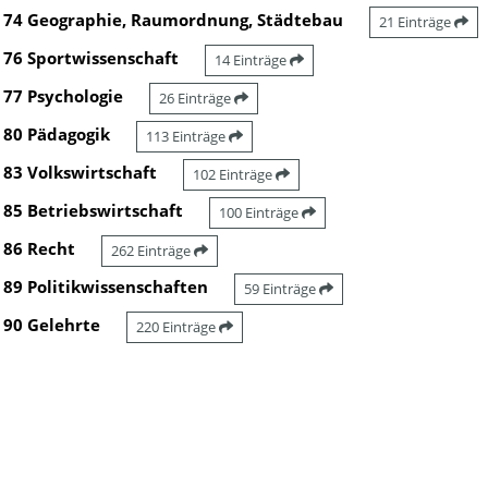
74 Geographie, Raumordnung, Städtebau
21 Einträge
76 Sportwissenschaft
14 Einträge
77 Psychologie
26 Einträge
80 Pädagogik
113 Einträge
83 Volkswirtschaft
102 Einträge
85 Betriebswirtschaft
100 Einträge
86 Recht
262 Einträge
89 Politikwissenschaften
59 Einträge
90 Gelehrte
220 Einträge