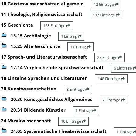
10 Geisteswissenschaften allgemein
12 Einträge
11 Theologie, Religionswissenschaft
197 Einträge
15 Geschichte
123 Einträge
15.15 Archäologie
1 Eintrag
15.25 Alte Geschichte
1 Eintrag
17 Sprach- und Literaturwissenschaft
28 Einträge
17.14 Vergleichende Sprachwissenschaft
6 Einträge
18 Einzelne Sprachen und Literaturen
148 Einträge
20 Kunstwissenschaften
8 Einträge
20.30 Kunstgeschichte: Allgemeines
7 Einträge
20.31 Bildende Künstler
1 Eintrag
24 Musikwissenschaft
10 Einträge
24.05 Systematische Theaterwissenschaft
1 Eintrag