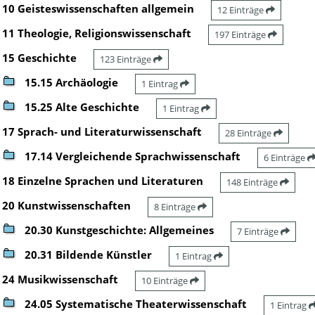
10 Geisteswissenschaften allgemein
12 Einträge
11 Theologie, Religionswissenschaft
197 Einträge
15 Geschichte
123 Einträge
15.15 Archäologie
1 Eintrag
15.25 Alte Geschichte
1 Eintrag
17 Sprach- und Literaturwissenschaft
28 Einträge
17.14 Vergleichende Sprachwissenschaft
6 Einträge
18 Einzelne Sprachen und Literaturen
148 Einträge
20 Kunstwissenschaften
8 Einträge
20.30 Kunstgeschichte: Allgemeines
7 Einträge
20.31 Bildende Künstler
1 Eintrag
24 Musikwissenschaft
10 Einträge
24.05 Systematische Theaterwissenschaft
1 Eintrag