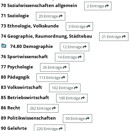
70 Sozialwissenschaften allgemein
2 Einträge
71 Soziologie
20 Einträge
73 Ethnologie, Volkskunde
3 Einträge
74 Geographie, Raumordnung, Städtebau
21 Einträge
74.80 Demographie
12 Einträge
76 Sportwissenschaft
14 Einträge
77 Psychologie
26 Einträge
80 Pädagogik
113 Einträge
83 Volkswirtschaft
102 Einträge
85 Betriebswirtschaft
100 Einträge
86 Recht
262 Einträge
89 Politikwissenschaften
59 Einträge
90 Gelehrte
220 Einträge