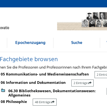
Epochenzugang
Suche
 Fachgebiete browsen
nen Sie die Professoren und Professorinnen nach Ihrem Fachgebi
05 Kommunikations- und Medienwissenschaften
2 Eint
06 Information und Dokumentation
2 Einträge
06.30 Bibliothekswesen, Dokumentationswesen:
Allgemeines
08 Philosophie
48 Einträge