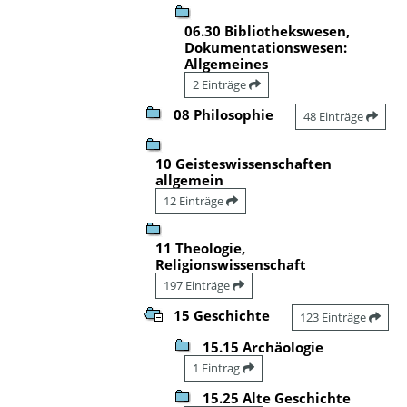
06.30 Bibliothekswesen,
Dokumentationswesen:
Allgemeines
2 Einträge
08 Philosophie
48 Einträge
10 Geisteswissenschaften
allgemein
12 Einträge
11 Theologie,
Religionswissenschaft
197 Einträge
15 Geschichte
123 Einträge
15.15 Archäologie
1 Eintrag
15.25 Alte Geschichte