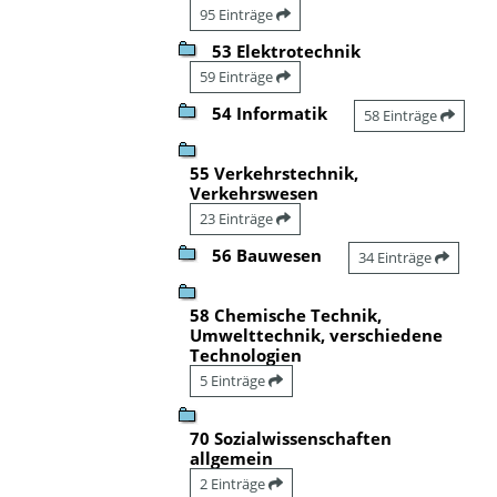
95 Einträge
53 Elektrotechnik
59 Einträge
54 Informatik
58 Einträge
55 Verkehrstechnik,
Verkehrswesen
23 Einträge
56 Bauwesen
34 Einträge
58 Chemische Technik,
Umwelttechnik, verschiedene
Technologien
5 Einträge
70 Sozialwissenschaften
allgemein
2 Einträge