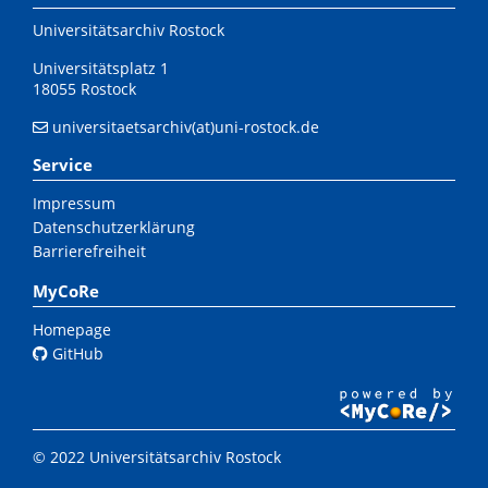
Universitätsarchiv Rostock
Universitätsplatz 1
18055 Rostock
universitaetsarchiv(at)uni-rostock.de
Service
Impressum
Datenschutzerklärung
Barrierefreiheit
MyCoRe
Homepage
GitHub
© 2022 Universitätsarchiv Rostock