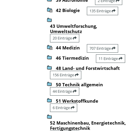
2 Einträge
42 Biologie
135 Einträge
43 Umweltforschung,
Umweltschutz
20 Einträge
44 Medizin
707 Einträge
46 Tiermedizin
11 Einträge
48 Land- und Forstwirtschaft
156 Einträge
50 Technik allgemein
44 Einträge
51 Werkstoffkunde
6 Einträge
52 Maschinenbau, Energietechnik,
Fertigungstechnik