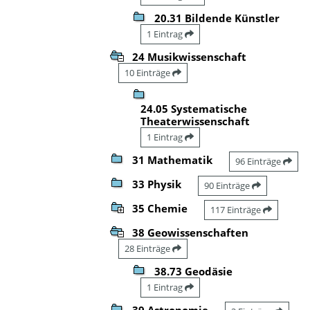
20.31 Bildende Künstler
1 Eintrag
24 Musikwissenschaft
10 Einträge
24.05 Systematische
Theaterwissenschaft
1 Eintrag
31 Mathematik
96 Einträge
33 Physik
90 Einträge
35 Chemie
117 Einträge
38 Geowissenschaften
28 Einträge
38.73 Geodäsie
1 Eintrag
39 Astronomie