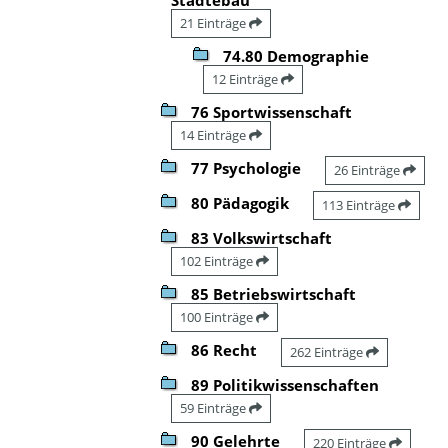
21 Einträge
74.80 Demographie
12 Einträge
76 Sportwissenschaft
14 Einträge
77 Psychologie
26 Einträge
80 Pädagogik
113 Einträge
83 Volkswirtschaft
102 Einträge
85 Betriebswirtschaft
100 Einträge
86 Recht
262 Einträge
89 Politikwissenschaften
59 Einträge
90 Gelehrte
220 Einträge