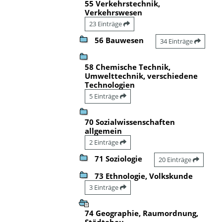
55 Verkehrstechnik,
Verkehrswesen
23 Einträge
56 Bauwesen
34 Einträge
58 Chemische Technik,
Umwelttechnik, verschiedene
Technologien
5 Einträge
70 Sozialwissenschaften
allgemein
2 Einträge
71 Soziologie
20 Einträge
73 Ethnologie, Volkskunde
3 Einträge
74 Geographie, Raumordnung,
Städtebau