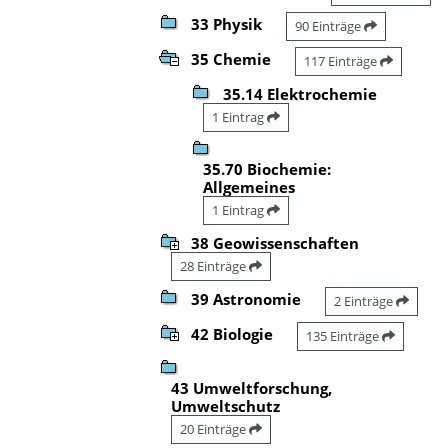
33 Physik
90 Einträge
35 Chemie
117 Einträge
35.14 Elektrochemie
1 Eintrag
35.70 Biochemie:
Allgemeines
1 Eintrag
38 Geowissenschaften
28 Einträge
39 Astronomie
2 Einträge
42 Biologie
135 Einträge
43 Umweltforschung,
Umweltschutz
20 Einträge