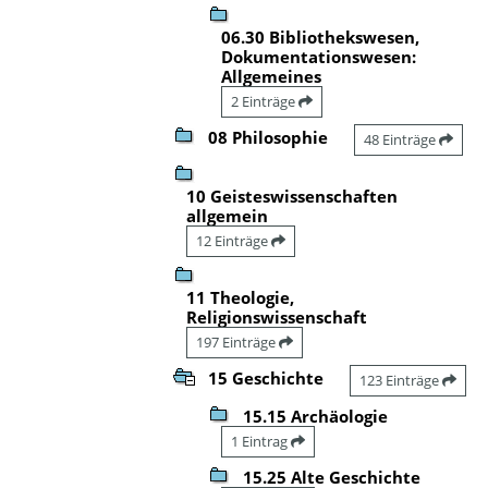
06.30 Bibliothekswesen,
Dokumentationswesen:
Allgemeines
2 Einträge
08 Philosophie
48 Einträge
10 Geisteswissenschaften
allgemein
12 Einträge
11 Theologie,
Religionswissenschaft
197 Einträge
15 Geschichte
123 Einträge
15.15 Archäologie
1 Eintrag
15.25 Alte Geschichte