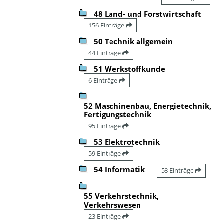
48 Land- und Forstwirtschaft
156 Einträge
50 Technik allgemein
44 Einträge
51 Werkstoffkunde
6 Einträge
52 Maschinenbau, Energietechnik,
Fertigungstechnik
95 Einträge
53 Elektrotechnik
59 Einträge
54 Informatik
58 Einträge
55 Verkehrstechnik,
Verkehrswesen
23 Einträge