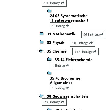
10 Einträge
24.05 Systematische
Theaterwissenschaft
1 Eintrag
31 Mathematik
96 Einträge
33 Physik
90 Einträge
35 Chemie
117 Einträge
35.14 Elektrochemie
1 Eintrag
35.70 Biochemie:
Allgemeines
1 Eintrag
38 Geowissenschaften
28 Einträge
38.73 Geodäsie