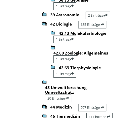
1 Eintrag
39 Astronomie
2 Einträge
42 Biologie
135 Einträge
42.13 Molekularbiologie
1 Eintrag
42.60 Zoologie: Allgemeines
1 Eintrag
42.63 Tierphysiologie
1 Eintrag
43 Umweltforschung,
Umweltschutz
20 Einträge
44 Medizin
707 Einträge
46 Tiermedizin
11 Einträge