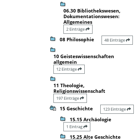
06.30 Bibliothekswesen,
Dokumentationswesen:
Allgemeines
2 Einträge
08 Philosophie
48 Einträge
10 Geisteswissenschaften
allgemein
12 Einträge
11 Theologie,
Religionswissenschaft
197 Einträge
15 Geschichte
123 Einträge
15.15 Archäologie
1 Eintrag
15.25 Alte Geschichte