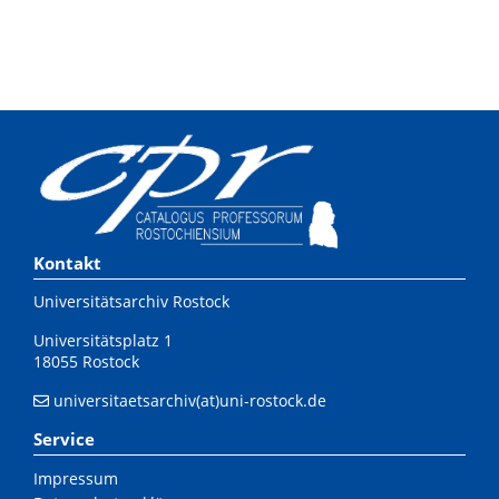
Kontakt
Universitätsarchiv Rostock
Universitätsplatz 1
18055 Rostock
universitaetsarchiv(at)uni-rostock.de
Service
Impressum