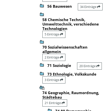
56 Bauwesen
34 Einträge
58 Chemische Technik,
Umwelttechnik, verschiedene
Technologien
5 Einträge
70 Sozialwissenschaften
allgemein
2 Einträge
71 Soziologie
20 Einträge
73 Ethnologie, Volkskunde
3 Einträge
74 Geographie, Raumordnung,
Städtebau
21 Einträge
74.80 Demographie