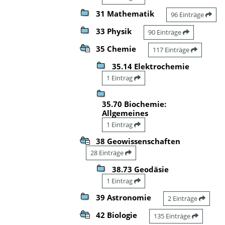
31 Mathematik
96 Einträge
33 Physik
90 Einträge
35 Chemie
117 Einträge
35.14 Elektrochemie
1 Eintrag
35.70 Biochemie:
Allgemeines
1 Eintrag
38 Geowissenschaften
28 Einträge
38.73 Geodäsie
1 Eintrag
39 Astronomie
2 Einträge
42 Biologie
135 Einträge