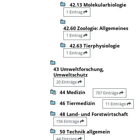
42.13 Molekularbiologie
1 Eintrag
42.60 Zoologie: Allgemeines
1 Eintrag
42.63 Tierphysiologie
1 Eintrag
43 Umweltforschung,
Umweltschutz
20 Einträge
44 Medizin
707 Einträge
46 Tiermedizin
11 Einträge
48 Land- und Forstwirtschaft
156 Einträge
50 Technik allgemein
44 Einträge