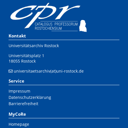
Kontakt
Universitätsarchiv Rostock
Universitätsplatz 1
18055 Rostock
universitaetsarchiv(at)uni-rostock.de
Service
Impressum
Datenschutzerklärung
Barrierefreiheit
MyCoRe
Homepage