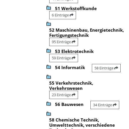
51 Werkstoffkunde
6 Einträge
52 Maschinenbau, Energietechnik,
Fertigungstechnik
95 Einträge
53 Elektrotechnik
59 Einträge
54 Informatik
58 Einträge
55 Verkehrstechnik,
Verkehrswesen
23 Einträge
56 Bauwesen
34 Einträge
58 Chemische Technik,
Umwelttechnik, verschiedene