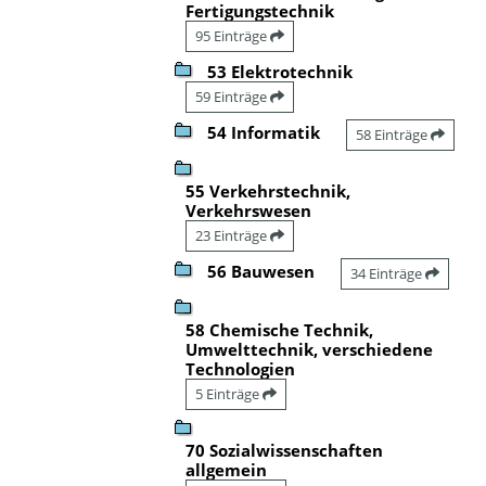
Fertigungstechnik
95 Einträge
53 Elektrotechnik
59 Einträge
54 Informatik
58 Einträge
55 Verkehrstechnik,
Verkehrswesen
23 Einträge
56 Bauwesen
34 Einträge
58 Chemische Technik,
Umwelttechnik, verschiedene
Technologien
5 Einträge
70 Sozialwissenschaften
allgemein