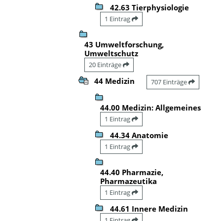
42.63 Tierphysiologie
1 Eintrag
43 Umweltforschung,
Umweltschutz
20 Einträge
44 Medizin
707 Einträge
44.00 Medizin: Allgemeines
1 Eintrag
44.34 Anatomie
1 Eintrag
44.40 Pharmazie,
Pharmazeutika
1 Eintrag
44.61 Innere Medizin
1 Eintrag