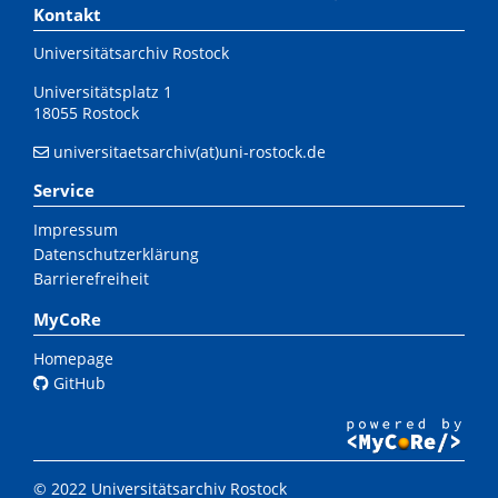
Kontakt
Universitätsarchiv Rostock
Universitätsplatz 1
18055 Rostock
universitaetsarchiv(at)uni-rostock.de
Service
Impressum
Datenschutzerklärung
Barrierefreiheit
MyCoRe
Homepage
GitHub
© 2022 Universitätsarchiv Rostock