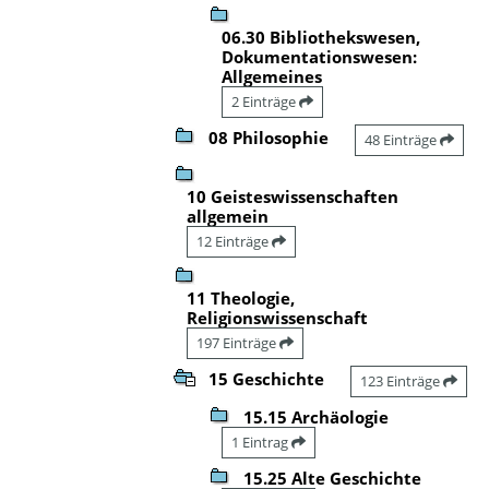
06.30 Bibliothekswesen,
Dokumentationswesen:
Allgemeines
2 Einträge
08 Philosophie
48 Einträge
10 Geisteswissenschaften
allgemein
12 Einträge
11 Theologie,
Religionswissenschaft
197 Einträge
15 Geschichte
123 Einträge
15.15 Archäologie
1 Eintrag
15.25 Alte Geschichte