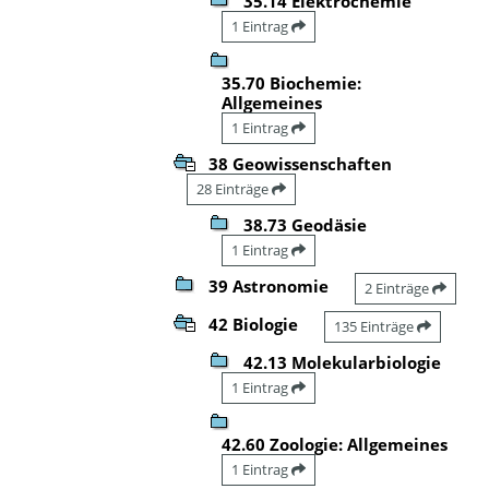
35.14 Elektrochemie
1 Eintrag
35.70 Biochemie:
Allgemeines
1 Eintrag
38 Geowissenschaften
28 Einträge
38.73 Geodäsie
1 Eintrag
39 Astronomie
2 Einträge
42 Biologie
135 Einträge
42.13 Molekularbiologie
1 Eintrag
42.60 Zoologie: Allgemeines
1 Eintrag