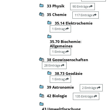
33 Physik
90 Einträge
35 Chemie
117 Einträge
35.14 Elektrochemie
1 Eintrag
35.70 Biochemie:
Allgemeines
1 Eintrag
38 Geowissenschaften
28 Einträge
38.73 Geodäsie
1 Eintrag
39 Astronomie
2 Einträge
42 Biologie
135 Einträge
43 Umweltforschung,