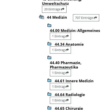
Umweltschutz
20 Einträge
44 Medizin
707 Einträge
44.00 Medizin: Allgemeines
1 Eintrag
44.34 Anatomie
1 Eintrag
44.40 Pharmazie,
Pharmazeutika
1 Eintrag
44.61 Innere Medizin
1 Eintrag
44.64 Radiologie
1 Eintrag
44.65 Chirurgie