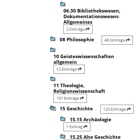
06.30 Bibliothekswesen,
Dokumentationswesen:
Allgemeines
2 Einträge
08 Philosophie
48 Einträge
10 Geisteswissenschaften
allgemein
12 Einträge
11 Theologie,
Religionswissenschaft
197 Einträge
15 Geschichte
123 Einträge
15.15 Archäologie
1 Eintrag
15.25 Alte Geschichte