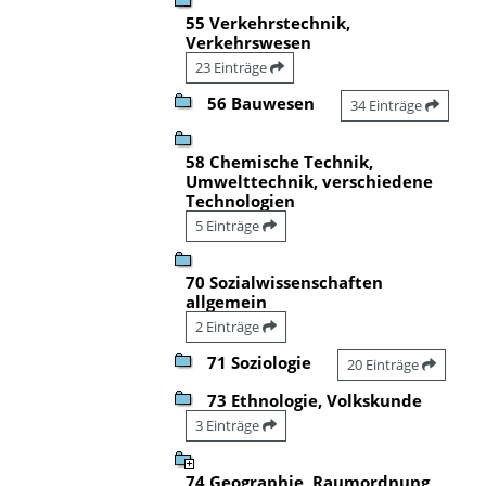
55 Verkehrstechnik,
Verkehrswesen
23 Einträge
56 Bauwesen
34 Einträge
58 Chemische Technik,
Umwelttechnik, verschiedene
Technologien
5 Einträge
70 Sozialwissenschaften
allgemein
2 Einträge
71 Soziologie
20 Einträge
73 Ethnologie, Volkskunde
3 Einträge
74 Geographie, Raumordnung,