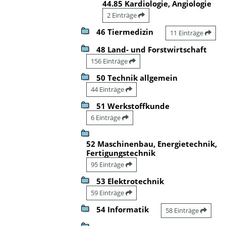
44.85 Kardiologie, Angiologie
2 Einträge
46 Tiermedizin
11 Einträge
48 Land- und Forstwirtschaft
156 Einträge
50 Technik allgemein
44 Einträge
51 Werkstoffkunde
6 Einträge
52 Maschinenbau, Energietechnik,
Fertigungstechnik
95 Einträge
53 Elektrotechnik
59 Einträge
54 Informatik
58 Einträge