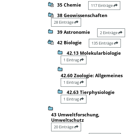
35 Chemie
117 Einträge
38 Geowissenschaften
28 Einträge
39 Astronomie
2 Einträge
42 Biologie
135 Einträge
42.13 Molekularbiologie
1 Eintrag
42.60 Zoologie: Allgemeines
1 Eintrag
42.63 Tierphysiologie
1 Eintrag
43 Umweltforschung,
Umweltschutz
20 Einträge