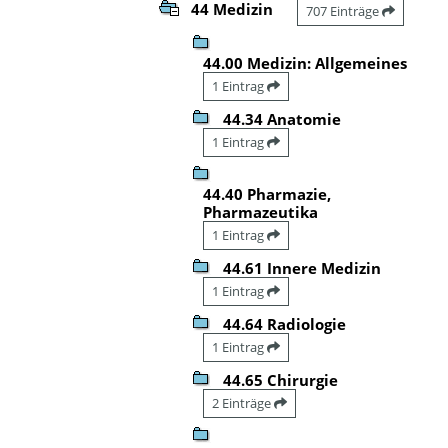
44 Medizin
707 Einträge
44.00 Medizin: Allgemeines
1 Eintrag
44.34 Anatomie
1 Eintrag
44.40 Pharmazie,
Pharmazeutika
1 Eintrag
44.61 Innere Medizin
1 Eintrag
44.64 Radiologie
1 Eintrag
44.65 Chirurgie
2 Einträge