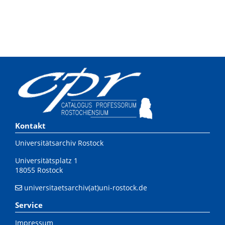
Kontakt
Universitätsarchiv Rostock
Universitätsplatz 1
18055 Rostock
universitaetsarchiv(at)uni-rostock.de
Service
Impressum