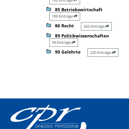
85 Betriebswirtschaft
100 Einträge
86 Recht
262 Einträge
89 Politikwissenschaften
59 Einträge
90 Gelehrte
220 Einträge