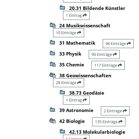
20.31 Bildende Künstler
1 Eintrag
24 Musikwissenschaft
10 Einträge
31 Mathematik
96 Einträge
33 Physik
90 Einträge
35 Chemie
117 Einträge
38 Geowissenschaften
28 Einträge
38.73 Geodäsie
1 Eintrag
39 Astronomie
2 Einträge
42 Biologie
135 Einträge
42.13 Molekularbiologie
1 Eintrag