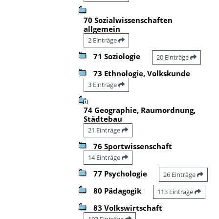
70 Sozialwissenschaften
allgemein
2 Einträge
71 Soziologie
20 Einträge
73 Ethnologie, Volkskunde
3 Einträge
74 Geographie, Raumordnung,
Städtebau
21 Einträge
76 Sportwissenschaft
14 Einträge
77 Psychologie
26 Einträge
80 Pädagogik
113 Einträge
83 Volkswirtschaft
102 Einträge