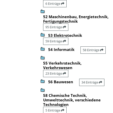
6 Einträge
52 Maschinenbau, Energietechnik,
Fertigungstechnik
95 Einträge
53 Elektrotechnik
59 Einträge
54 Informatik
58 Einträge
55 Verkehrstechnik,
Verkehrswesen
23 Einträge
56 Bauwesen
34 Einträge
58 Chemische Technik,
Umwelttechnik, verschiedene
Technologien
5 Einträge