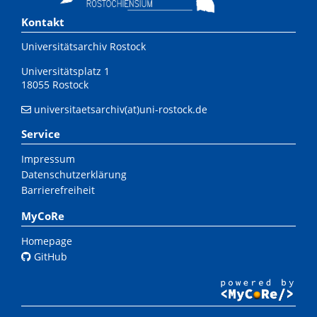
Kontakt
Universitätsarchiv Rostock
Universitätsplatz 1
18055 Rostock
universitaetsarchiv(at)uni-rostock.de
Service
Impressum
Datenschutzerklärung
Barrierefreiheit
MyCoRe
Homepage
GitHub