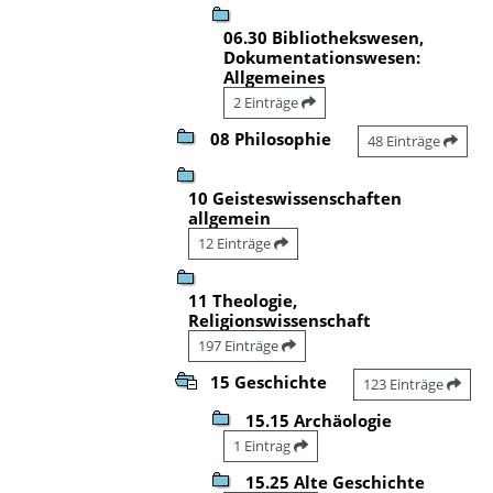
06.30 Bibliothekswesen,
Dokumentationswesen:
Allgemeines
2 Einträge
08 Philosophie
48 Einträge
10 Geisteswissenschaften
allgemein
12 Einträge
11 Theologie,
Religionswissenschaft
197 Einträge
15 Geschichte
123 Einträge
15.15 Archäologie
1 Eintrag
15.25 Alte Geschichte