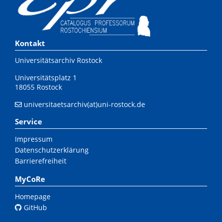
Kontakt
Universitätsarchiv Rostock
Universitätsplatz 1
18055 Rostock
universitaetsarchiv(at)uni-rostock.de
Service
Impressum
Datenschutzerklärung
Barrierefreiheit
MyCoRe
Homepage
GitHub