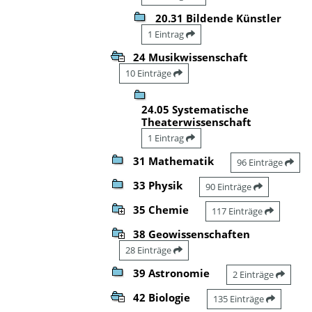
20.31 Bildende Künstler
1 Eintrag
24 Musikwissenschaft
10 Einträge
24.05 Systematische
Theaterwissenschaft
1 Eintrag
31 Mathematik
96 Einträge
33 Physik
90 Einträge
35 Chemie
117 Einträge
38 Geowissenschaften
28 Einträge
39 Astronomie
2 Einträge
42 Biologie
135 Einträge