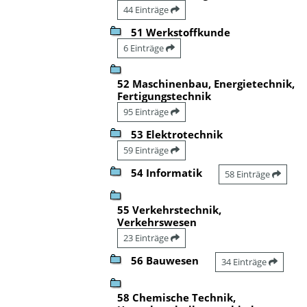
44 Einträge
51 Werkstoffkunde
6 Einträge
52 Maschinenbau, Energietechnik,
Fertigungstechnik
95 Einträge
53 Elektrotechnik
59 Einträge
54 Informatik
58 Einträge
55 Verkehrstechnik,
Verkehrswesen
23 Einträge
56 Bauwesen
34 Einträge
58 Chemische Technik,