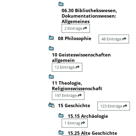
06.30 Bibliothekswesen,
Dokumentationswesen:
Allgemeines
2 Einträge
08 Philosophie
48 Einträge
10 Geisteswissenschaften
allgemein
12 Einträge
11 Theologie,
Religionswissenschaft
197 Einträge
15 Geschichte
123 Einträge
15.15 Archäologie
1 Eintrag
15.25 Alte Geschichte