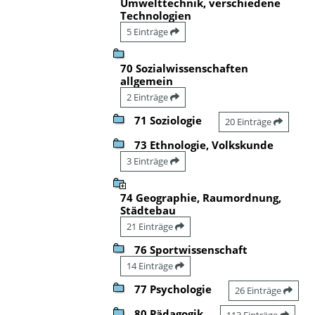
Umwelttechnik, verschiedene
Technologien
5 Einträge
70 Sozialwissenschaften
allgemein
2 Einträge
71 Soziologie
20 Einträge
73 Ethnologie, Volkskunde
3 Einträge
74 Geographie, Raumordnung,
Städtebau
21 Einträge
76 Sportwissenschaft
14 Einträge
77 Psychologie
26 Einträge
80 Pädagogik
113 Einträge