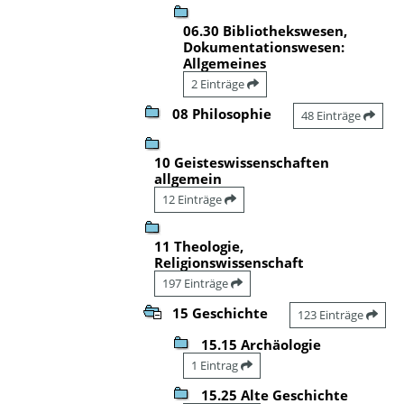
06.30 Bibliothekswesen,
Dokumentationswesen:
Allgemeines
2 Einträge
08 Philosophie
48 Einträge
10 Geisteswissenschaften
allgemein
12 Einträge
11 Theologie,
Religionswissenschaft
197 Einträge
15 Geschichte
123 Einträge
15.15 Archäologie
1 Eintrag
15.25 Alte Geschichte