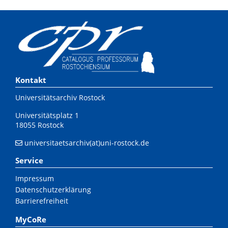
Kontakt
Universitätsarchiv Rostock
Universitätsplatz 1
18055 Rostock
universitaetsarchiv(at)uni-rostock.de
Service
Impressum
Datenschutzerklärung
Barrierefreiheit
MyCoRe