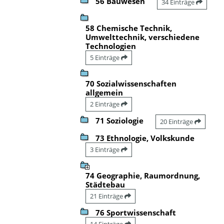
56 Bauwesen
34 Einträge
58 Chemische Technik,
Umwelttechnik, verschiedene
Technologien
5 Einträge
70 Sozialwissenschaften
allgemein
2 Einträge
71 Soziologie
20 Einträge
73 Ethnologie, Volkskunde
3 Einträge
74 Geographie, Raumordnung,
Städtebau
21 Einträge
76 Sportwissenschaft
14 Einträge