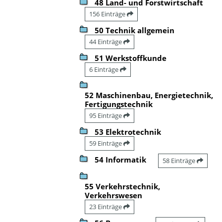
48 Land- und Forstwirtschaft
156 Einträge
50 Technik allgemein
44 Einträge
51 Werkstoffkunde
6 Einträge
52 Maschinenbau, Energietechnik,
Fertigungstechnik
95 Einträge
53 Elektrotechnik
59 Einträge
54 Informatik
58 Einträge
55 Verkehrstechnik,
Verkehrswesen
23 Einträge