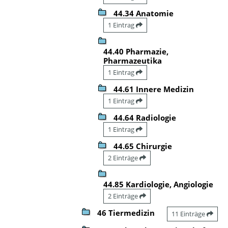
44.34 Anatomie
1 Eintrag
44.40 Pharmazie,
Pharmazeutika
1 Eintrag
44.61 Innere Medizin
1 Eintrag
44.64 Radiologie
1 Eintrag
44.65 Chirurgie
2 Einträge
44.85 Kardiologie, Angiologie
2 Einträge
46 Tiermedizin
11 Einträge