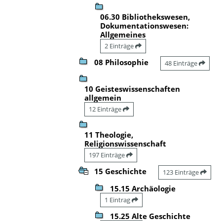
06.30 Bibliothekswesen,
Dokumentationswesen:
Allgemeines
2 Einträge
08 Philosophie
48 Einträge
10 Geisteswissenschaften
allgemein
12 Einträge
11 Theologie,
Religionswissenschaft
197 Einträge
15 Geschichte
123 Einträge
15.15 Archäologie
1 Eintrag
15.25 Alte Geschichte