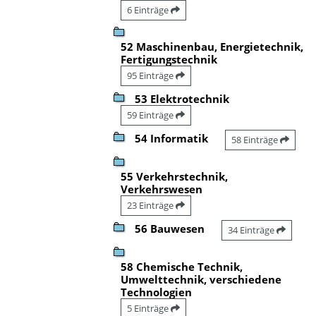
6 Einträge
52 Maschinenbau, Energietechnik,
Fertigungstechnik
95 Einträge
53 Elektrotechnik
59 Einträge
54 Informatik
58 Einträge
55 Verkehrstechnik,
Verkehrswesen
23 Einträge
56 Bauwesen
34 Einträge
58 Chemische Technik,
Umwelttechnik, verschiedene
Technologien
5 Einträge