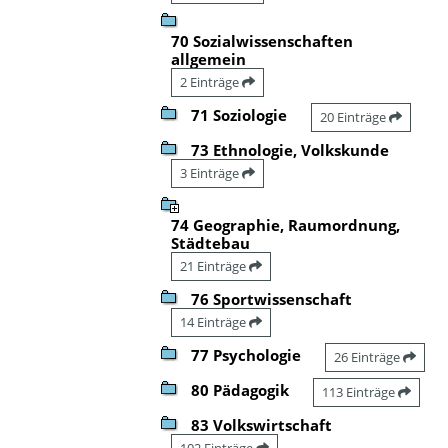
70 Sozialwissenschaften
allgemein
2 Einträge
71 Soziologie
20 Einträge
73 Ethnologie, Volkskunde
3 Einträge
74 Geographie, Raumordnung,
Städtebau
21 Einträge
76 Sportwissenschaft
14 Einträge
77 Psychologie
26 Einträge
80 Pädagogik
113 Einträge
83 Volkswirtschaft
102 Einträge