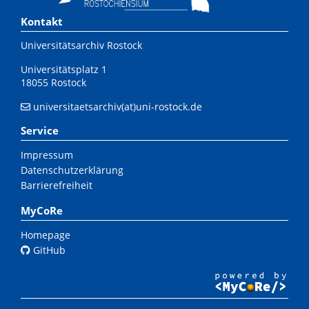
Kontakt
Universitätsarchiv Rostock
Universitätsplatz 1
18055 Rostock
universitaetsarchiv(at)uni-rostock.de
Service
Impressum
Datenschutzerklärung
Barrierefreiheit
MyCoRe
Homepage
GitHub