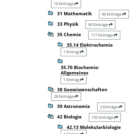
10 Einträge
31 Mathematik
96 Einträge
33 Physik
90 Einträge
35 Chemie
117 Einträge
35.14 Elektrochemie
1 Eintrag
35.70 Biochemie:
Allgemeines
1 Eintrag
38 Geowissenschaften
28 Einträge
39 Astronomie
2 Einträge
42 Biologie
135 Einträge
42.13 Molekularbiologie
1 Eintrag