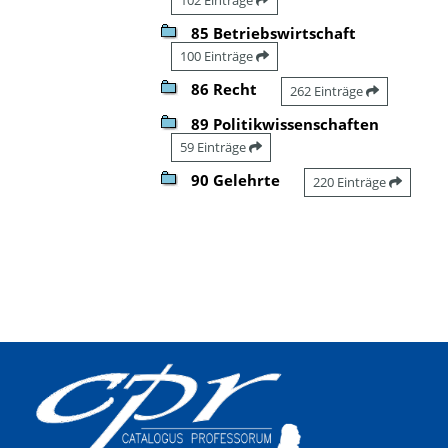
85 Betriebswirtschaft
100 Einträge
86 Recht
262 Einträge
89 Politikwissenschaften
59 Einträge
90 Gelehrte
220 Einträge