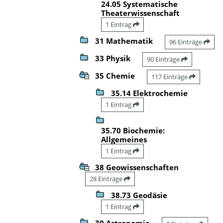
24.05 Systematische
Theaterwissenschaft
1 Eintrag
31 Mathematik
96 Einträge
33 Physik
90 Einträge
35 Chemie
117 Einträge
35.14 Elektrochemie
1 Eintrag
35.70 Biochemie:
Allgemeines
1 Eintrag
38 Geowissenschaften
28 Einträge
38.73 Geodäsie
1 Eintrag
39 Astronomie