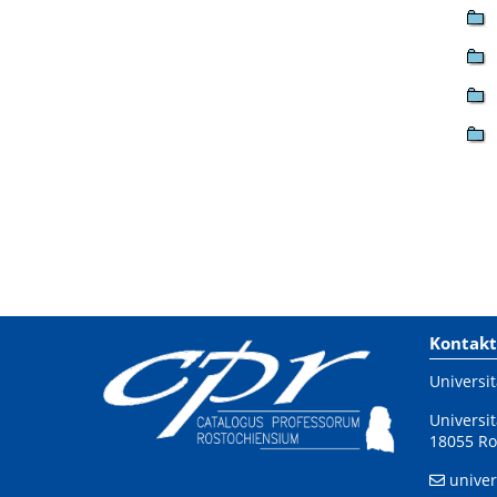
Kontakt
Universit
Universit
18055 Ro
univer