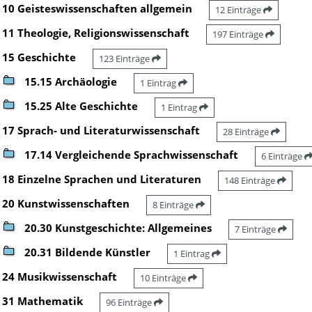
10 Geisteswissenschaften allgemein
12 Einträge
11 Theologie, Religionswissenschaft
197 Einträge
15 Geschichte
123 Einträge
15.15 Archäologie
1 Eintrag
15.25 Alte Geschichte
1 Eintrag
17 Sprach- und Literaturwissenschaft
28 Einträge
17.14 Vergleichende Sprachwissenschaft
6 Einträge
18 Einzelne Sprachen und Literaturen
148 Einträge
20 Kunstwissenschaften
8 Einträge
20.30 Kunstgeschichte: Allgemeines
7 Einträge
20.31 Bildende Künstler
1 Eintrag
24 Musikwissenschaft
10 Einträge
31 Mathematik
96 Einträge