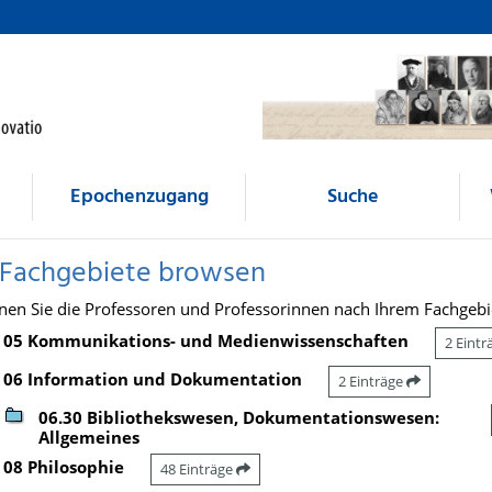
Epochenzugang
Suche
 Fachgebiete browsen
nen Sie die Professoren und Professorinnen nach Ihrem Fachgebi
05 Kommunikations- und Medienwissenschaften
2 Eint
06 Information und Dokumentation
2 Einträge
06.30 Bibliothekswesen, Dokumentationswesen:
Allgemeines
08 Philosophie
48 Einträge