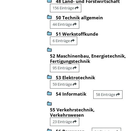
48 Land- und Forstwirtschaft
156 Einträge
50 Technik allgemein
44 Einträge
51 Werkstoffkunde
6 Einträge
52 Maschinenbau, Energietechnik,
Fertigungstechnik
95 Einträge
53 Elektrotechnik
59 Einträge
54 Informatik
58 Einträge
55 Verkehrstechnik,
Verkehrswesen
23 Einträge