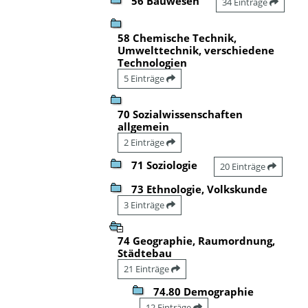
56 Bauwesen
34 Einträge
58 Chemische Technik,
Umwelttechnik, verschiedene
Technologien
5 Einträge
70 Sozialwissenschaften
allgemein
2 Einträge
71 Soziologie
20 Einträge
73 Ethnologie, Volkskunde
3 Einträge
74 Geographie, Raumordnung,
Städtebau
21 Einträge
74.80 Demographie
12 Einträge