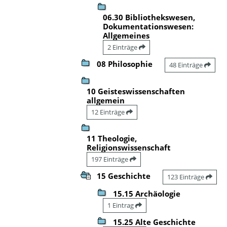
06.30 Bibliothekswesen,
Dokumentationswesen:
Allgemeines
2 Einträge
08 Philosophie
48 Einträge
10 Geisteswissenschaften
allgemein
12 Einträge
11 Theologie,
Religionswissenschaft
197 Einträge
15 Geschichte
123 Einträge
15.15 Archäologie
1 Eintrag
15.25 Alte Geschichte