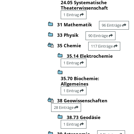
24.05 Systematische
Theaterwissenschaft
1 Eintrag
31 Mathematik
96 Einträge
33 Physik
90 Einträge
35 Chemie
117 Einträge
35.14 Elektrochemie
1 Eintrag
35.70 Biochemie:
Allgemeines
1 Eintrag
38 Geowissenschaften
28 Einträge
38.73 Geodäsie
1 Eintrag
39 Astronomie