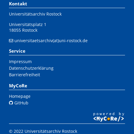
Kontakt
Universitätsarchiv Rostock
Universitätsplatz 1
18055 Rostock
universitaetsarchiv(at)uni-rostock.de
Service
Impressum
Datenschutzerklärung
Barrierefreiheit
MyCoRe
Homepage
GitHub
© 2022 Universitätsarchiv Rostock