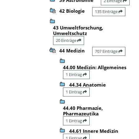
2 Einträge
42 Biologie
135 Einträge
43 Umweltforschung,
Umweltschutz
20 Einträge
44 Medizin
707 Einträge
44.00 Medizin: Allgemeines
1 Eintrag
44.34 Anatomie
1 Eintrag
44.40 Pharmazie,
Pharmazeutika
1 Eintrag
44.61 Innere Medizin
1 Eintrag