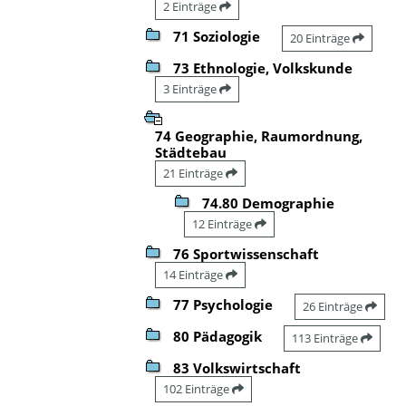
2 Einträge
71 Soziologie
20 Einträge
73 Ethnologie, Volkskunde
3 Einträge
74 Geographie, Raumordnung,
Städtebau
21 Einträge
74.80 Demographie
12 Einträge
76 Sportwissenschaft
14 Einträge
77 Psychologie
26 Einträge
80 Pädagogik
113 Einträge
83 Volkswirtschaft
102 Einträge