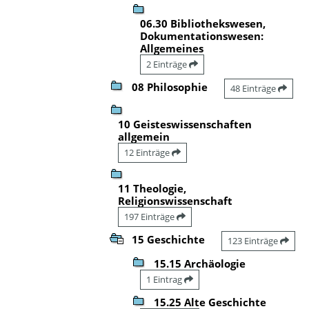
06.30 Bibliothekswesen,
Dokumentationswesen:
Allgemeines
2 Einträge
08 Philosophie
48 Einträge
10 Geisteswissenschaften
allgemein
12 Einträge
11 Theologie,
Religionswissenschaft
197 Einträge
15 Geschichte
123 Einträge
15.15 Archäologie
1 Eintrag
15.25 Alte Geschichte