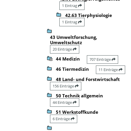
1 Eintrag
42.63 Tierphysiologie
1 Eintrag
43 Umweltforschung,
Umweltschutz
20 Einträge
44 Medizin
707 Einträge
46 Tiermedizin
11 Einträge
48 Land- und Forstwirtschaft
156 Einträge
50 Technik allgemein
44 Einträge
51 Werkstoffkunde
6 Einträge