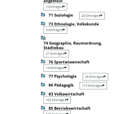
allgemein
2 Einträge
71 Soziologie
20 Einträge
73 Ethnologie, Volkskunde
3 Einträge
74 Geographie, Raumordnung,
Städtebau
21 Einträge
76 Sportwissenschaft
14 Einträge
77 Psychologie
26 Einträge
80 Pädagogik
113 Einträge
83 Volkswirtschaft
102 Einträge
85 Betriebswirtschaft
100 Einträge