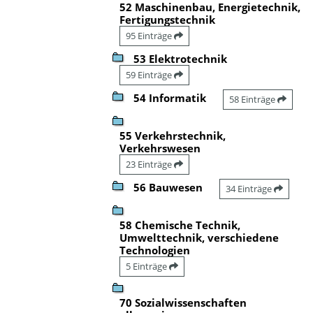
52 Maschinenbau, Energietechnik,
Fertigungstechnik
95 Einträge
53 Elektrotechnik
59 Einträge
54 Informatik
58 Einträge
55 Verkehrstechnik,
Verkehrswesen
23 Einträge
56 Bauwesen
34 Einträge
58 Chemische Technik,
Umwelttechnik, verschiedene
Technologien
5 Einträge
70 Sozialwissenschaften