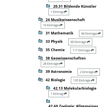
20.31 Bildende Künstler
1 Eintrag
24 Musikwissenschaft
10 Einträge
31 Mathematik
96 Einträge
33 Physik
90 Einträge
35 Chemie
117 Einträge
38 Geowissenschaften
28 Einträge
39 Astronomie
2 Einträge
42 Biologie
135 Einträge
42.13 Molekularbiologie
1 Eintrag
42.60 Zoologie: Allgemeines