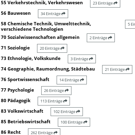
55 Verkehrstechnik, Verkehrswesen
23 Einträge
56 Bauwesen
34 Einträge
58 Chemische Technik, Umwelttechnik,
5 E
verschiedene Technologien
70 Sozialwissenschaften allgemein
2 Einträge
71 Soziologie
20 Einträge
73 Ethnologie, Volkskunde
3 Einträge
74 Geographie, Raumordnung, Städtebau
21 Einträge
76 Sportwissenschaft
14 Einträge
77 Psychologie
26 Einträge
80 Pädagogik
113 Einträge
83 Volkswirtschaft
102 Einträge
85 Betriebswirtschaft
100 Einträge
86 Recht
262 Einträge