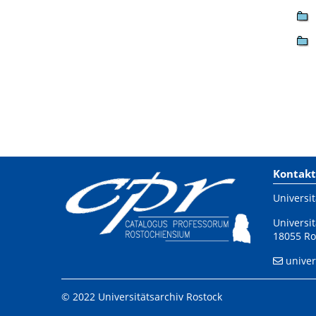
Kontakt
Universit
Universit
18055 Ro
univer
© 2022 Universitätsarchiv Rostock