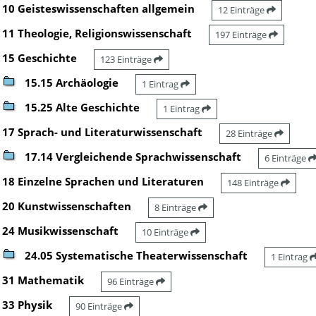
10 Geisteswissenschaften allgemein
12 Einträge
11 Theologie, Religionswissenschaft
197 Einträge
15 Geschichte
123 Einträge
15.15 Archäologie
1 Eintrag
15.25 Alte Geschichte
1 Eintrag
17 Sprach- und Literaturwissenschaft
28 Einträge
17.14 Vergleichende Sprachwissenschaft
6 Einträge
18 Einzelne Sprachen und Literaturen
148 Einträge
20 Kunstwissenschaften
8 Einträge
24 Musikwissenschaft
10 Einträge
24.05 Systematische Theaterwissenschaft
1 Eintrag
31 Mathematik
96 Einträge
33 Physik
90 Einträge