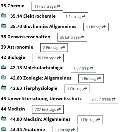
35 Chemie
117 Einträge
35.14 Elektrochemie
1 Eintrag
35.70 Biochemie: Allgemeines
1 Eintrag
38 Geowissenschaften
28 Einträge
39 Astronomie
2 Einträge
42 Biologie
135 Einträge
42.13 Molekularbiologie
1 Eintrag
42.60 Zoologie: Allgemeines
1 Eintrag
42.63 Tierphysiologie
1 Eintrag
43 Umweltforschung, Umweltschutz
20 Einträge
44 Medizin
707 Einträge
44.00 Medizin: Allgemeines
1 Eintrag
44.34 Anatomie
1 Eintrag