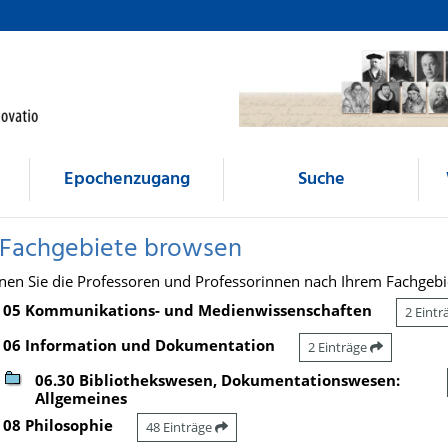
Epochenzugang
Suche
 Fachgebiete browsen
nen Sie die Professoren und Professorinnen nach Ihrem Fachgebi
05 Kommunikations- und Medienwissenschaften
2 Eint
06 Information und Dokumentation
2 Einträge
06.30 Bibliothekswesen, Dokumentationswesen:
Allgemeines
08 Philosophie
48 Einträge