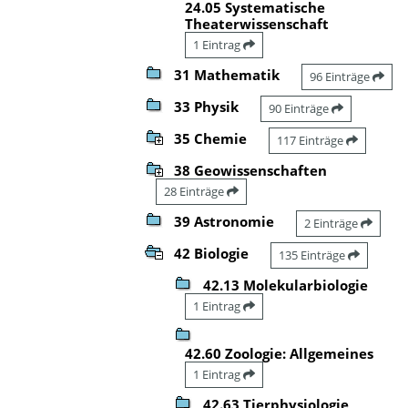
24.05 Systematische
Theaterwissenschaft
1 Eintrag
31 Mathematik
96 Einträge
33 Physik
90 Einträge
35 Chemie
117 Einträge
38 Geowissenschaften
28 Einträge
39 Astronomie
2 Einträge
42 Biologie
135 Einträge
42.13 Molekularbiologie
1 Eintrag
42.60 Zoologie: Allgemeines
1 Eintrag
42.63 Tierphysiologie