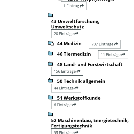
1 Eintrag
43 Umweltforschung,
Umweltschutz
20 Einträge
44 Medizin
707 Einträge
46 Tiermedizin
11 Einträge
48 Land- und Forstwirtschaft
156 Einträge
50 Technik allgemein
44 Einträge
51 Werkstoffkunde
6 Einträge
52 Maschinenbau, Energietechnik,
Fertigungstechnik
95 Einträge