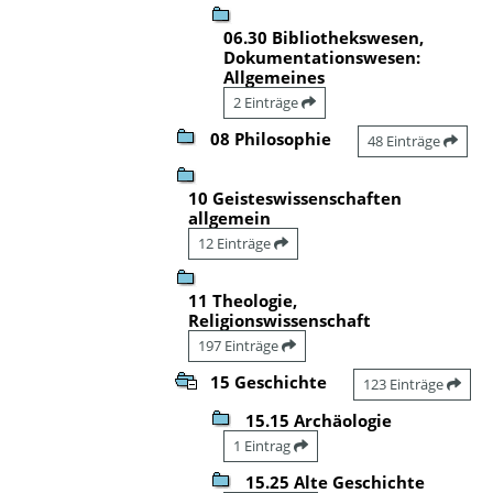
06.30 Bibliothekswesen,
Dokumentationswesen:
Allgemeines
2 Einträge
08 Philosophie
48 Einträge
10 Geisteswissenschaften
allgemein
12 Einträge
11 Theologie,
Religionswissenschaft
197 Einträge
15 Geschichte
123 Einträge
15.15 Archäologie
1 Eintrag
15.25 Alte Geschichte