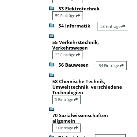
53 Elektrotechnik
59 Einträge
54 Informatik
58 Einträge
55 Verkehrstechnik,
Verkehrswesen
23 Einträge
56 Bauwesen
34 Einträge
58 Chemische Technik,
Umwelttechnik, verschiedene
Technologien
5 Einträge
70 Sozialwissenschaften
allgemein
2 Einträge