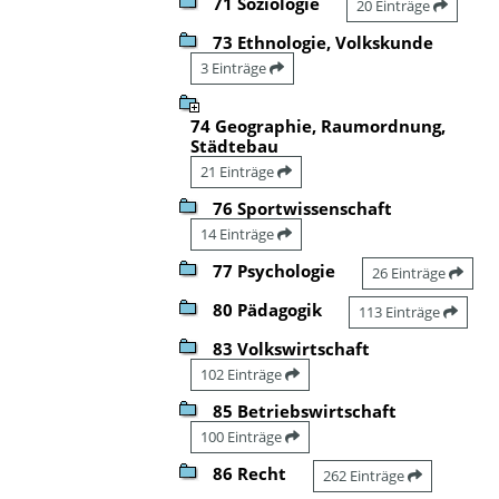
71 Soziologie
20 Einträge
73 Ethnologie, Volkskunde
3 Einträge
74 Geographie, Raumordnung,
Städtebau
21 Einträge
76 Sportwissenschaft
14 Einträge
77 Psychologie
26 Einträge
80 Pädagogik
113 Einträge
83 Volkswirtschaft
102 Einträge
85 Betriebswirtschaft
100 Einträge
86 Recht
262 Einträge