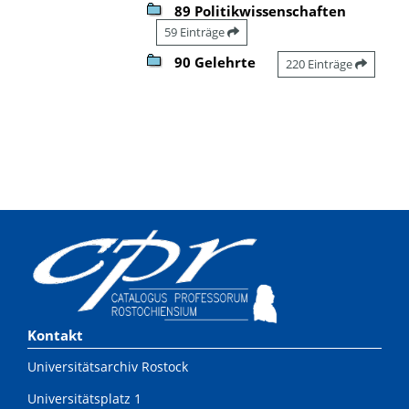
89 Politikwissenschaften
59 Einträge
90 Gelehrte
220 Einträge
Kontakt
Universitätsarchiv Rostock
Universitätsplatz 1