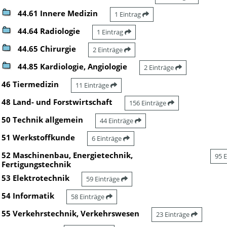
44.61 Innere Medizin
1 Eintrag
44.64 Radiologie
1 Eintrag
44.65 Chirurgie
2 Einträge
44.85 Kardiologie, Angiologie
2 Einträge
46 Tiermedizin
11 Einträge
48 Land- und Forstwirtschaft
156 Einträge
50 Technik allgemein
44 Einträge
51 Werkstoffkunde
6 Einträge
52 Maschinenbau, Energietechnik,
95 
Fertigungstechnik
53 Elektrotechnik
59 Einträge
54 Informatik
58 Einträge
55 Verkehrstechnik, Verkehrswesen
23 Einträge